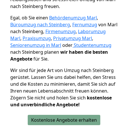
nach Steinberg freuen.
Egal, ob Sie einen
Behördenumzug Marl
,
Büroumzug nach Steinberg
,
Fernumzug
von Marl
nach Steinberg,
Firmenumzug
,
Laborumzug
Marl
,
Praxisumzug
,
Privatumzug Marl
,
Seniorenumzug in Marl
oder
Studentenumzug
nach Steinberg planen
wir haben die besten
Angebote
für Sie.
Wir sind für jede Art von Umzug nach Steinberg
gerüstet. Lassen Sie uns dabei helfen, den Stress
und die Kosten zu minimieren, damit Sie sich auf
Ihren neuen Lebensabschnitt freuen können.
Zögern Sie nicht und holen Sie sich
kostenlose
und unverbindliche Angebote!
Kostenlose Angebote erhalten