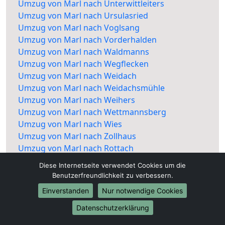
Umzug von Marl nach Unterwittleiters
Umzug von Marl nach Ursulasried
Umzug von Marl nach Voglsang
Umzug von Marl nach Vorderhalden
Umzug von Marl nach Waldmanns
Umzug von Marl nach Wegflecken
Umzug von Marl nach Weidach
Umzug von Marl nach Weidachsmühle
Umzug von Marl nach Weihers
Umzug von Marl nach Wettmannsberg
Umzug von Marl nach Wies
Umzug von Marl nach Zollhaus
Umzug von Marl nach Rottach
Diese Internetseite verwendet Cookies um die
Benutzerfreundlichkeit zu verbessern.
Einverstanden
Nur notwendige Cookies
Datenschutzerklärung