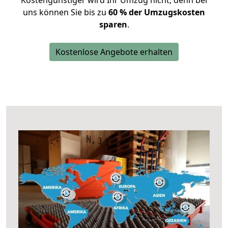
Kostengünstiger wird Ihr Umzug nicht, denn bei
uns können Sie bis zu
60 % der Umzugskosten
sparen
.
Kostenlose Angebote erhalten