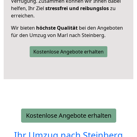
Verfügung. Zusammen können wir Ihnen dabei
helfen, Ihr Ziel
stressfrei und reibungslos
zu
erreichen.
Wir bieten
höchste Qualität
bei den Angeboten
für den Umzug von Marl nach Steinberg.
Kostenlose Angebote erhalten
Kostenlose Angebote erhalten
Ihr Umzug nach
Steinberg