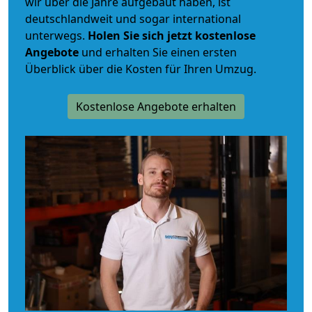
wir über die Jahre aufgebaut haben, ist
deutschlandweit und sogar international
unterwegs.
Holen Sie sich jetzt kostenlose
Angebote
und erhalten Sie einen ersten
Überblick über die Kosten für Ihren Umzug.
Kostenlose Angebote erhalten