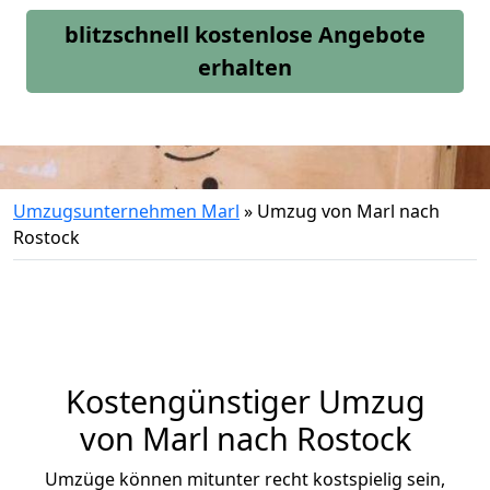
blitzschnell kostenlose Angebote
erhalten
Umzugsunternehmen Marl
»
Umzug von Marl nach
Rostock
Kostengünstiger Umzug
von Marl nach Rostock
Umzüge können mitunter recht kostspielig sein,