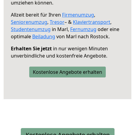
umziehen können.
Allzeit bereit für Ihren
Firmenumzug
,
Seniorenumzug
,
Tresor
– &
Klaviertransport
,
Studentenumzug
in Marl,
Fernumzug
oder eine
optimale
Beiladung
von Marl nach Rostock.
Erhalten Sie jetzt
in nur wenigen Minuten
unverbindliche und kostenfreie Angebote.
Kostenlose Angebote erhalten
Kostenlose Angebote erhalten