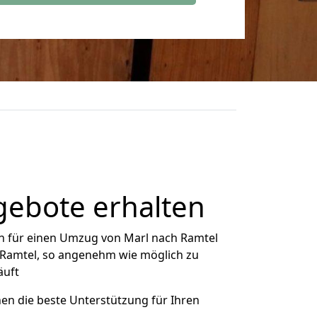
gebote erhalten
h für einen Umzug von Marl nach Ramtel
h Ramtel, so angenehm wie möglich zu
äuft
nen die beste Unterstützung für Ihren