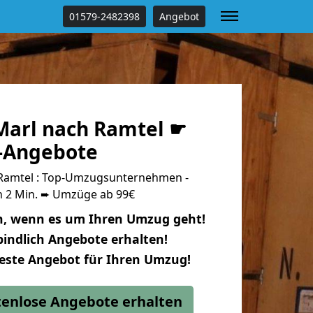
01579-2482398
Angebot
arl nach Ramtel ☛
s-Angebote
Ramtel : Top-Umzugsunternehmen -
n 2 Min. ➨ Umzüge ab 99€
n, wenn es um Ihren Umzug geht!
indlich Angebote erhalten!
beste Angebot für Ihren Umzug!
stenlose Angebote erhalten