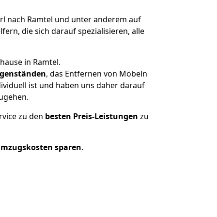
l nach Ramtel und unter anderem auf
n, die sich darauf spezialisieren, alle
hause in Ramtel.
genständen
, das Entfernen von Möbeln
viduell ist und haben uns daher darauf
zugehen.
rvice zu den
besten Preis-Leistungen
zu
Umzugskosten sparen
.