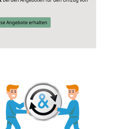
t
bei den Angeboten für den Umzug von
se Angebote erhalten