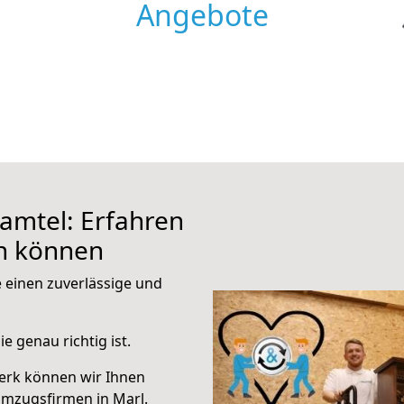
Angebote
amtel: Erfahren
en können
e einen zuverlässige und
e genau richtig ist.
erk können wir Ihnen
Umzugsfirmen in Marl.