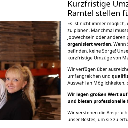
Kurzfristige Um
Ramtel stellen 
Es ist nicht immer möglich
zu planen. Manchmal müss
Jobwechseln oder anderen 
organisiert werden
. Wenn S
befinden, keine Sorge! Unser
kurzfristige Umzüge von Ma
Wir verfügen über ausreic
umfangreichen und
qualif
Auswahl an Möglichkeiten, d
Wir legen großen Wert auf 
und bieten professionelle 
Wir verstehen die Ansprüch
unser Bestes, um sie zu erfü