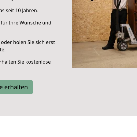
s seit 10 Jahren.
 für Ihre Wünsche und
oder holen Sie sich erst
te.
halten Sie kostenlose
e erhalten