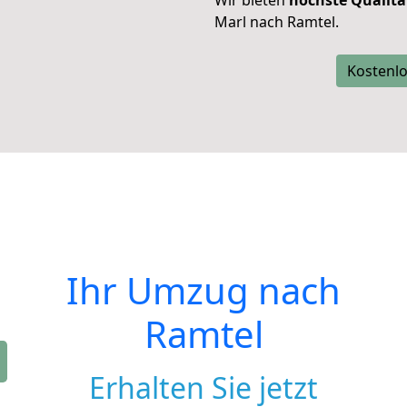
Wir bieten
höchste Qualitä
Marl nach Ramtel.
Kostenlo
Ihr Umzug nach
Ramtel
Erhalten Sie jetzt