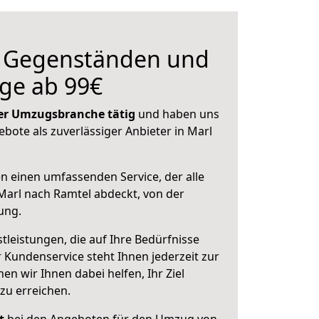
n Gegenständen und
ge ab 99€
 der Umzugsbranche tätig
und haben uns
ebote als zuverlässiger Anbieter in Marl
en einen umfassenden Service, der alle
arl nach Ramtel abdeckt, von der
ung.
leistungen, die auf Ihre Bedürfnisse
 Kundenservice steht Ihnen jederzeit zur
 wir Ihnen dabei helfen, Ihr Ziel
zu erreichen.