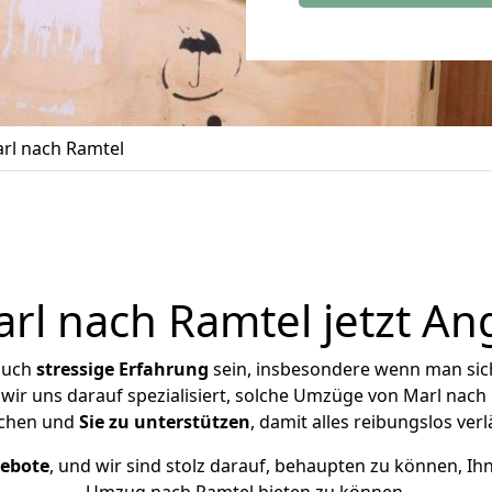
rl nach Ramtel
l nach Ramtel jetzt An
auch
stressige
Erfahrung
sein, insbesondere wenn man sic
 wir uns darauf spezialisiert, solche Umzüge von Marl nac
chen und
Sie zu unterstützen
, damit alles reibungslos verl
gebote
, und wir sind stolz darauf, behaupten zu können, Ih