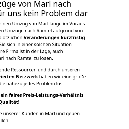
züge von Marl nach
für uns kein Problem dar
, einen Umzug von Marl lange im Voraus
en Umzüge nach Ramtel aufgrund von
plötzlichen
Veränderungen kurzfristig
ie sich in einer solchen Situation
e Firma ist in der Lage, auch
rl nach Ramtel zu lösen.
hende Ressourcen und durch unseren
izierten Netzwerk
haben wir eine große
ie nahezu jedes Problem löst.
ein faires Preis-Leistungs-Verhältnis
Qualität!
e unserer Kunden in Marl und geben
llen.