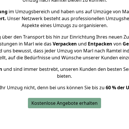
Umzug nach Ramtel bieten zu können.
ung
im Umzugsbereich und haben uns auf Umzüge von Mar
rt.
Unser Netzwerk besteht aus professionellen Umzugshelfer
Aspekte eines Umzugs zu organisieren.
 über den Transport bis hin zur Einrichtung Ihres neuen Zu
stungen in Marl wie das
Verpacken
und
Entpacken
von
Ge
nd uns bewusst, dass jeder Umzug von Marl nach Ramtel indi
ellt, auf die Bedürfnisse und Wünsche unserer Kunden ein
n
und sind immer bestrebt, unseren Kunden den besten Se
bieten.
Ihr Umzug nicht, denn bei uns können Sie bis zu
60 % der 
Kostenlose Angebote erhalten