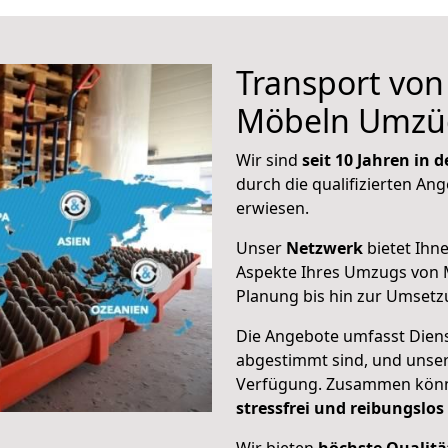
Transport vo
Möbeln Umzü
Wir sind
seit 10 Jahren in
durch die qualifizierten Ang
erwiesen.
Unser
Netzwerk
bietet Ihn
Aspekte Ihres Umzugs von M
Planung bis hin zur Umsetz
Die Angebote umfasst Dienst
abgestimmt sind, und unser
Verfügung. Zusammen können
stressfrei und reibungslos