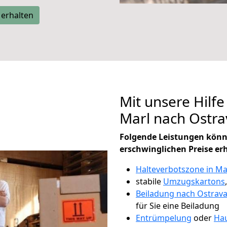
 erhalten
Mit unsere Hilfe
Marl nach Ostr
Folgende Leistungen könn
erschwinglichen Preise er
Halteverbotszone in Ma
stabile
Umzugskartons
Beiladung nach Ostrav
für Sie eine Beiladung
Entrümpelung
oder
Hau