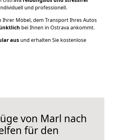
h Ostrava
reibungslos und stressfrei
dividuell und professionell.
n Ihrer Möbel, dem Transport Ihres Autos
ünktlich
bei Ihnen in Ostrava ankommt.
ular aus
und erhalten Sie kostenlose
üge von Marl nach
elfen für den