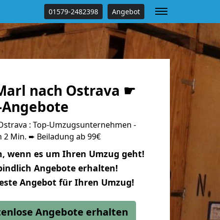
01579-2482398
Angebot
arl nach Ostrava ☛
s-Angebote
Ostrava : Top-Umzugsunternehmen -
 2 Min. ➨ Beiladung ab 99€
n, wenn es um Ihren Umzug geht!
indlich Angebote erhalten!
beste Angebot für Ihren Umzug!
stenlose Angebote erhalten