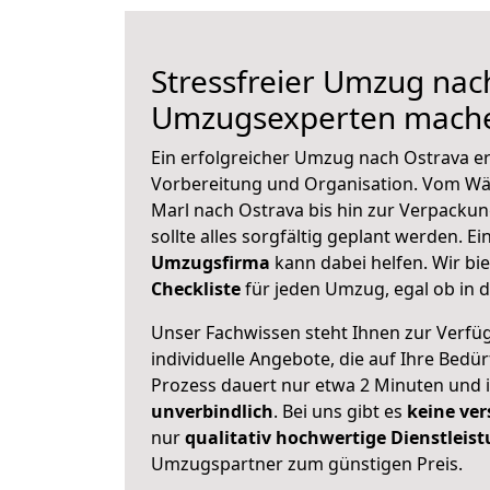
Stressfreier Umzug nac
Umzugsexperten mache
Ein erfolgreicher Umzug nach Ostrava er
Vorbereitung und Organisation. Vom Wä
Marl nach Ostrava bis hin zur Verpackun
sollte alles sorgfältig geplant werden. E
Umzugsfirma
kann dabei helfen. Wir bi
Checkliste
für jeden Umzug, egal ob in d
Unser Fachwissen steht Ihnen zur Verfü
individuelle Angebote, die auf Ihre Bedü
Prozess dauert nur etwa 2 Minuten und 
unverbindlich
. Bei uns gibt es
keine ver
nur
qualitativ hochwertige Dienstleis
Umzugspartner zum günstigen Preis.