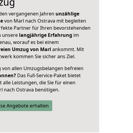
zug
 den vergangenen Jahren
unzählige
ge
von Marl nach Ostrava mit begleiten
rfekte Partner für Ihren bevorstehenden
h unsere
langjährige Erfahrung
im
enau, worauf es bei einem
freien Umzug von Marl
ankommt. Mit
werk kommen Sie sicher ans Ziel.
ig von allen Umzugsbelangen befreien
annen?
Das Full-Service-Paket bietet
alle Leistungen, die Sie für einen
l nach Ostrava benötigen.
se Angebote erhalten