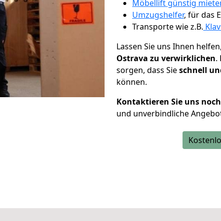
Möbellift günstig miete
Umzugshelfer
, für das
Transporte wie z.B.
Klav
Lassen Sie uns Ihnen helfen
Ostrava zu verwirklichen
.
sorgen, dass Sie
schnell un
können.
Kontaktieren Sie uns noc
und unverbindliche Angebo
Kostenlo