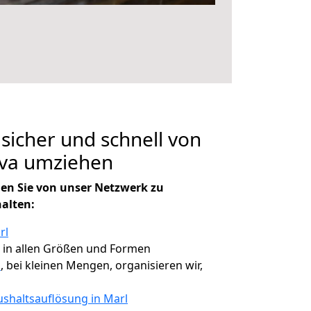
 sicher und schnell von
ava umziehen
en Sie von unser Netzwerk zu
halten:
rl
, in allen Größen und Formen
a
, bei kleinen Mengen, organisieren wir,
shaltsauflösung in Marl