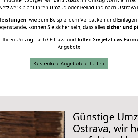
 möchten, sorgen wir dafür, dass Ihr Umzug von Marl nac
Netzwerk plant Ihren Umzug oder Beiladung nach Ostrava in
leistungen
, wie zum Beispiel dem Verpacken und Einlager
enstände, können Sie sicher sein, dass alles
sicher und p
für Ihren Umzug nach Ostrava und
füllen Sie jetzt das Form
Angebote
Kostenlose Angebote erhalten
Günstige Umz
Ostrava, wir h