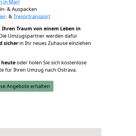
n in Marl
 Ein- & Auspacken
ier-
&
Tresortransport
,
Ihren Traum von einem Leben in
 Die Umzugspartner werden dafür
d sicher
in Ihr neues Zuhause einziehen
h heute
oder holen Sie sich kostenlose
te für Ihren Umzug nach Ostrava.
se Angebote erhalten