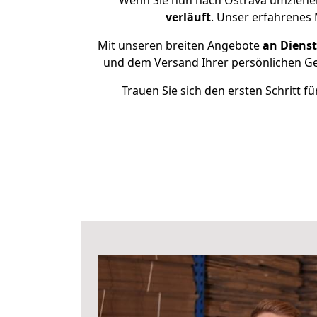
Wenn Sie nun nach Ostrava umziehen
verläuft
. Unser erfahrenes 
Mit unseren breiten Angebote
an Dienst
und dem Versand Ihrer persönlichen Geg
Trauen Sie sich den ersten Schritt 