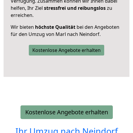
Verfügung. Zusammen können wir Ihnen dabei
helfen, Ihr Ziel
stressfrei und reibungslos
zu
erreichen.
Wir bieten
höchste Qualität
bei den Angeboten
für den Umzug von Marl nach Neindorf.
Kostenlose Angebote erhalten
Kostenlose Angebote erhalten
Ihr Umzug nach
Neindorf