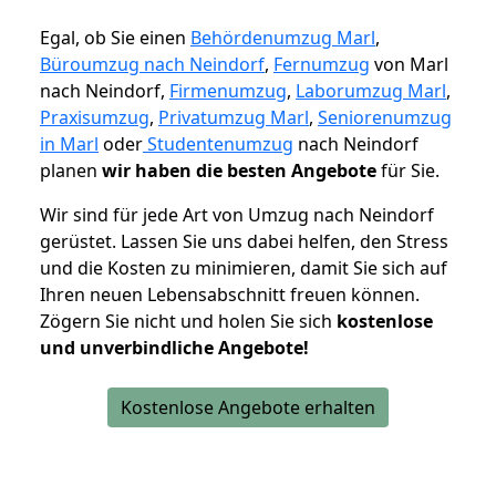
Egal, ob Sie einen
Behördenumzug Marl
,
Büroumzug nach Neindorf
,
Fernumzug
von Marl
nach Neindorf,
Firmenumzug
,
Laborumzug Marl
,
Praxisumzug
,
Privatumzug Marl
,
Seniorenumzug
in Marl
oder
Studentenumzug
nach Neindorf
planen
wir haben die besten Angebote
für Sie.
Wir sind für jede Art von Umzug nach Neindorf
gerüstet. Lassen Sie uns dabei helfen, den Stress
und die Kosten zu minimieren, damit Sie sich auf
Ihren neuen Lebensabschnitt freuen können.
Zögern Sie nicht und holen Sie sich
kostenlose
und unverbindliche Angebote!
Kostenlose Angebote erhalten