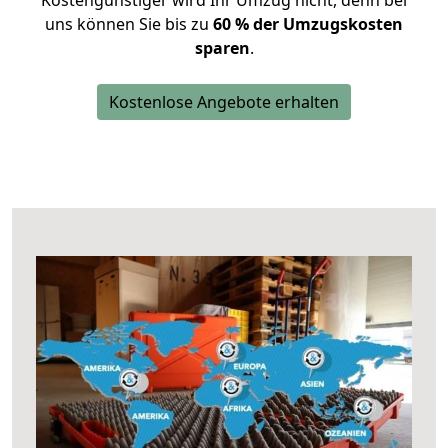
Kostengünstiger wird Ihr Umzug nicht, denn bei
uns können Sie bis zu
60 % der Umzugskosten
sparen
.
Kostenlose Angebote erhalten