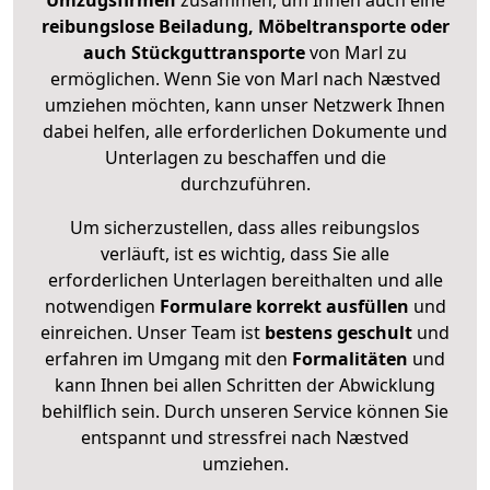
Umzugsfirmen
zusammen, um Ihnen auch eine
reibungslose Beiladung, Möbeltransporte oder
auch Stückguttransporte
von Marl zu
ermöglichen. Wenn Sie von Marl nach Næstved
umziehen möchten, kann unser Netzwerk Ihnen
dabei helfen, alle erforderlichen Dokumente und
Unterlagen zu beschaffen und die
durchzuführen.
Um sicherzustellen, dass alles reibungslos
verläuft, ist es wichtig, dass Sie alle
erforderlichen Unterlagen bereithalten und alle
notwendigen
Formulare
korrekt
ausfüllen
und
einreichen. Unser Team ist
bestens geschult
und
erfahren im Umgang mit den
Formalitäten
und
kann Ihnen bei allen Schritten der Abwicklung
behilflich sein. Durch unseren Service können Sie
entspannt und stressfrei nach Næstved
umziehen.