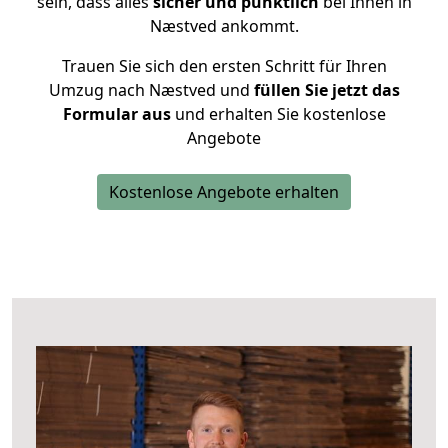
sein, dass alles
sicher und pünktlich
bei Ihnen in
Næstved ankommt.
Trauen Sie sich den ersten Schritt für Ihren
Umzug nach Næstved und
füllen Sie jetzt das
Formular aus
und erhalten Sie kostenlose
Angebote
Kostenlose Angebote erhalten