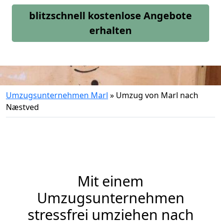
blitzschnell kostenlose Angebote
erhalten
Umzugsunternehmen Marl
»
Umzug von Marl nach
Næstved
Mit einem
Umzugsunternehmen
stressfrei umziehen nach