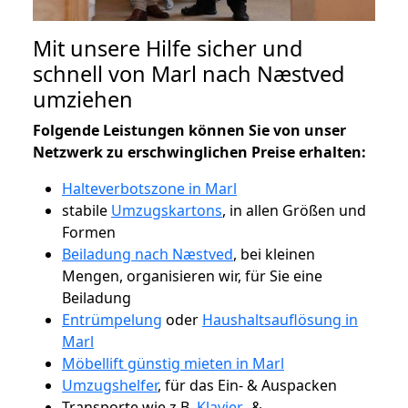
Mit unsere Hilfe sicher und
schnell von Marl nach Næstved
umziehen
Folgende Leistungen können Sie von unser
Netzwerk zu erschwinglichen Preise erhalten:
Halteverbotszone in Marl
stabile
Umzugskartons
, in allen Größen und
Formen
Beiladung nach Næstved
, bei kleinen
Mengen, organisieren wir, für Sie eine
Beiladung
Entrümpelung
oder
Haushaltsauflösung in
Marl
Möbellift günstig mieten in Marl
Umzugshelfer
, für das Ein- & Auspacken
Transporte wie z.B.
Klavier-
&