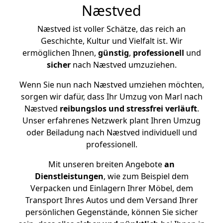
Næstved
Næstved ist voller Schätze, das reich an
Geschichte, Kultur und Vielfalt ist. Wir
ermöglichen Ihnen,
günstig
,
professionell
und
sicher
nach Næstved umzuziehen.
Wenn Sie nun nach Næstved umziehen möchten,
sorgen wir dafür, dass Ihr Umzug von Marl nach
Næstved
reibungslos und stressfrei
verläuft
.
Unser erfahrenes Netzwerk plant Ihren Umzug
oder Beiladung nach Næstved individuell und
professionell.
Mit unseren breiten Angebote
an
Dienstleistungen
, wie zum Beispiel dem
Verpacken und Einlagern Ihrer Möbel, dem
Transport Ihres Autos und dem Versand Ihrer
persönlichen Gegenstände, können Sie sicher