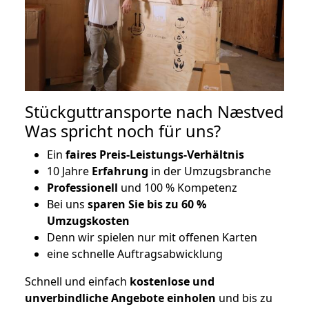
Stückguttransporte nach Næstved
Was spricht noch für uns?
Ein
faires Preis-Leistungs-Verhältnis
10 Jahre
Erfahrung
in der Umzugsbranche
Professionell
und 100 % Kompetenz
Bei uns
sparen Sie bis zu 60 %
Umzugskosten
D
enn wir spielen nur mit offenen Karten
eine schnelle Auftragsabwicklung
Schnell und einfach
kostenlose und
unverbindliche Angebote einholen
und bis zu