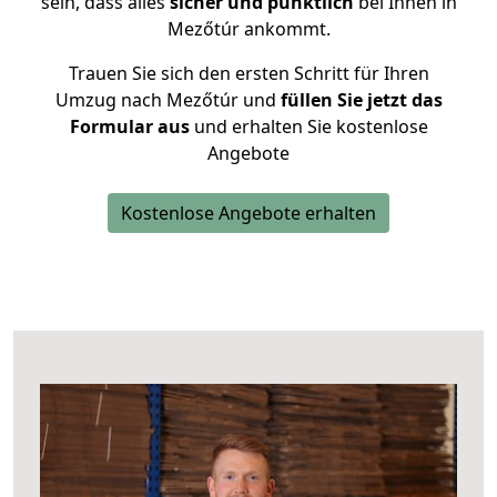
sein, dass alles
sicher und pünktlich
bei Ihnen in
Mezőtúr ankommt.
Trauen Sie sich den ersten Schritt für Ihren
Umzug nach Mezőtúr und
füllen Sie jetzt das
Formular aus
und erhalten Sie kostenlose
Angebote
Kostenlose Angebote erhalten