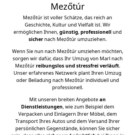
Mezőtúr
Mezőtúr ist voller Schätze, das reich an
Geschichte, Kultur und Vielfalt ist. Wir
ermöglichen Ihnen,
günstig
,
professionell
und
sicher
nach Mezőtúr umzuziehen.
Wenn Sie nun nach Mezőtúr umziehen möchten,
sorgen wir dafür, dass Ihr Umzug von Marl nach
Mezőtúr
reibungslos und stressfrei
verläuft
.
Unser erfahrenes Netzwerk plant Ihren Umzug
oder Beiladung nach Mezőtúr individuell und
professionell.
Mit unseren breiten Angebote
an
Dienstleistungen
, wie zum Beispiel dem
Verpacken und Einlagern Ihrer Möbel, dem
Transport Ihres Autos und dem Versand Ihrer
persönlichen Gegenstände, können Sie sicher