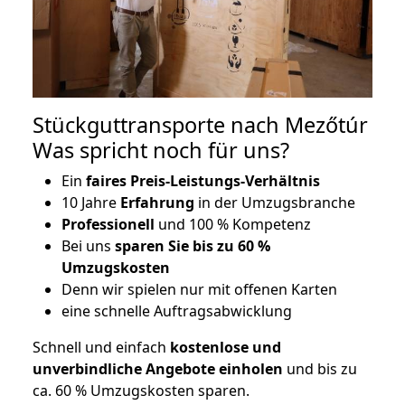
Stückguttransporte nach Mezőtúr
Was spricht noch für uns?
Ein
faires Preis-Leistungs-Verhältnis
10 Jahre
Erfahrung
in der Umzugsbranche
Professionell
und 100 % Kompetenz
Bei uns
sparen Sie bis zu 60 %
Umzugskosten
D
enn wir spielen nur mit offenen Karten
eine schnelle Auftragsabwicklung
Schnell und einfach
kostenlose und
unverbindliche Angebote einholen
und bis zu
ca. 6
0 % Umzugskosten sparen.