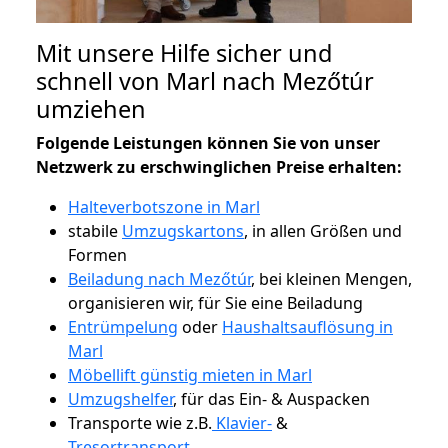
Mit unsere Hilfe sicher und
schnell von Marl nach Mezőtúr
umziehen
Folgende Leistungen können Sie von unser
Netzwerk zu erschwinglichen Preise erhalten:
Halteverbotszone in Marl
stabile
Umzugskartons
, in allen Größen und
Formen
Beiladung nach Mezőtúr
, bei kleinen Mengen,
organisieren wir, für Sie eine Beiladung
Entrümpelung
oder
Haushaltsauflösung in
Marl
Möbellift günstig mieten in Marl
Umzugshelfer
, für das Ein- & Auspacken
Transporte wie z.B.
Klavier-
&
Tresortransport