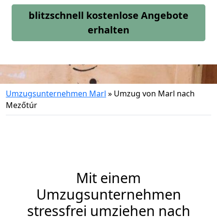
blitzschnell kostenlose Angebote
erhalten
Umzugsunternehmen Marl
»
Umzug von Marl nach
Mezőtúr
Mit einem
Umzugsunternehmen
stressfrei umziehen nach