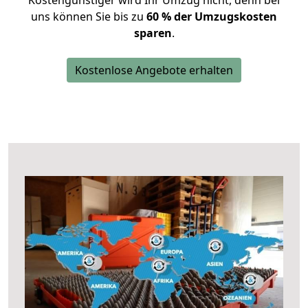
Kostengünstiger wird Ihr Umzug nicht, denn bei
uns können Sie bis zu
60 % der Umzugskosten
sparen
.
Kostenlose Angebote erhalten