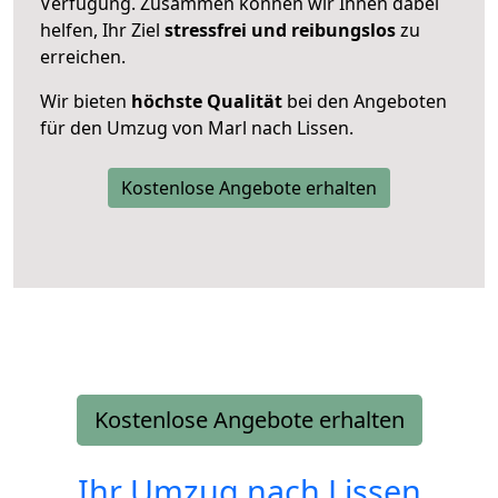
Verfügung. Zusammen können wir Ihnen dabei
helfen, Ihr Ziel
stressfrei und reibungslos
zu
erreichen.
Wir bieten
höchste Qualität
bei den Angeboten
für den Umzug von Marl nach Lissen.
Kostenlose Angebote erhalten
Kostenlose Angebote erhalten
Ihr Umzug nach
Lissen