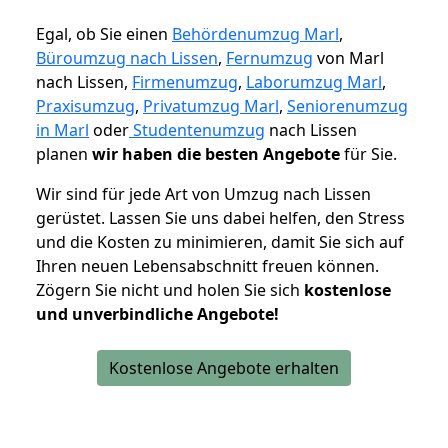
Egal, ob Sie einen
Behördenumzug Marl
,
Büroumzug nach Lissen
,
Fernumzug
von Marl
nach Lissen,
Firmenumzug
,
Laborumzug Marl
,
Praxisumzug
,
Privatumzug Marl
,
Seniorenumzug
in Marl
oder
Studentenumzug
nach Lissen
planen
wir haben die besten Angebote
für Sie.
Wir sind für jede Art von Umzug nach Lissen
gerüstet. Lassen Sie uns dabei helfen, den Stress
und die Kosten zu minimieren, damit Sie sich auf
Ihren neuen Lebensabschnitt freuen können.
Zögern Sie nicht und holen Sie sich
kostenlose
und unverbindliche Angebote!
Kostenlose Angebote erhalten