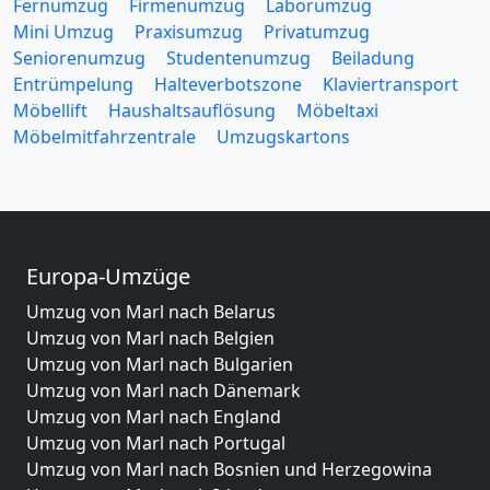
Fernumzug
Firmenumzug
Laborumzug
Mini Umzug
Praxisumzug
Privatumzug
Seniorenumzug
Studentenumzug
Beiladung
Entrümpelung
Halteverbotszone
Klaviertransport
Möbellift
Haushaltsauflösung
Möbeltaxi
Möbelmitfahrzentrale
Umzugskartons
Europa-Umzüge
Umzug von Marl nach Belarus
Umzug von Marl nach Belgien
Umzug von Marl nach Bulgarien
Umzug von Marl nach Dänemark
Umzug von Marl nach England
Umzug von Marl nach Portugal
Umzug von Marl nach Bosnien und Herzegowina