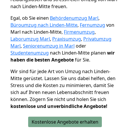
nach Linden-Mitte freuen.
Egal, ob Sie einen
Behördenumzug Marl
,
Büroumzug nach Linden-Mitte
,
Fernumzug
von
Marl nach Linden-Mitte,
Firmenumzug
,
Laborumzug Marl
,
Praxisumzug
,
Privatumzug
Marl
,
Seniorenumzug in Marl
oder
Studentenumzug
nach Linden-Mitte planen
wir
haben die besten Angebote
für Sie.
Wir sind für jede Art von Umzug nach Linden-
Mitte gerüstet. Lassen Sie uns dabei helfen, den
Stress und die Kosten zu minimieren, damit Sie
sich auf Ihren neuen Lebensabschnitt freuen
können.
Zögern Sie nicht und holen Sie sich
kostenlose und unverbindliche Angebote!
Kostenlose Angebote erhalten