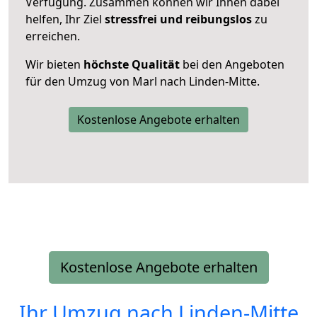
Verfügung. Zusammen können wir Ihnen dabei
helfen, Ihr Ziel
stressfrei und reibungslos
zu
erreichen.
Wir bieten
höchste Qualität
bei den Angeboten
für den Umzug von Marl nach Linden-Mitte.
Kostenlose Angebote erhalten
Kostenlose Angebote erhalten
Ihr Umzug nach
Linden-Mitte