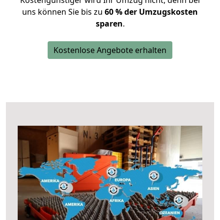
Kostengünstiger wird Ihr Umzug nicht, denn bei
uns können Sie bis zu
60 % der Umzugskosten
sparen
.
Kostenlose Angebote erhalten