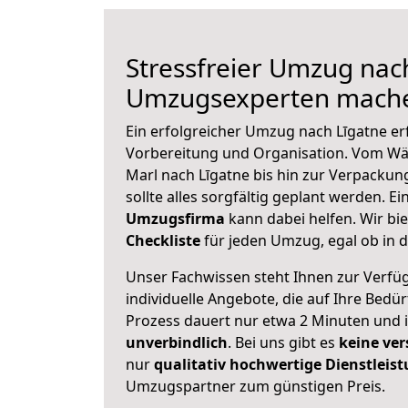
Stressfreier Umzug nach
Umzugsexperten mache
Ein erfolgreicher Umzug nach Līgatne er
Vorbereitung und Organisation. Vom Wä
Marl nach Līgatne bis hin zur Verpackung
sollte alles sorgfältig geplant werden. E
Umzugsfirma
kann dabei helfen. Wir bi
Checkliste
für jeden Umzug, egal ob in d
Unser Fachwissen steht Ihnen zur Verfü
individuelle Angebote, die auf Ihre Bedü
Prozess dauert nur etwa 2 Minuten und 
unverbindlich
. Bei uns gibt es
keine ver
nur
qualitativ hochwertige Dienstleis
Umzugspartner zum günstigen Preis.