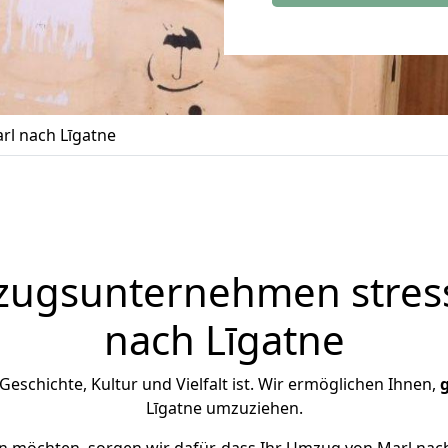
l nach Līgatne
zugsunternehmen stress
nach Līgatne
n Geschichte, Kultur und Vielfalt ist. Wir ermöglichen Ihnen,
Līgatne umzuziehen.