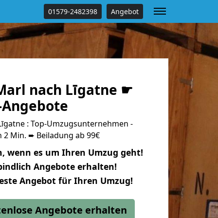
01579-2482398
Angebot
arl nach Līgatne ☛
s-Angebote
Līgatne : Top-Umzugsunternehmen -
 2 Min. ➨ Beiladung ab 99€
n, wenn es um Ihren Umzug geht!
indlich Angebote erhalten!
beste Angebot für Ihren Umzug!
stenlose Angebote erhalten