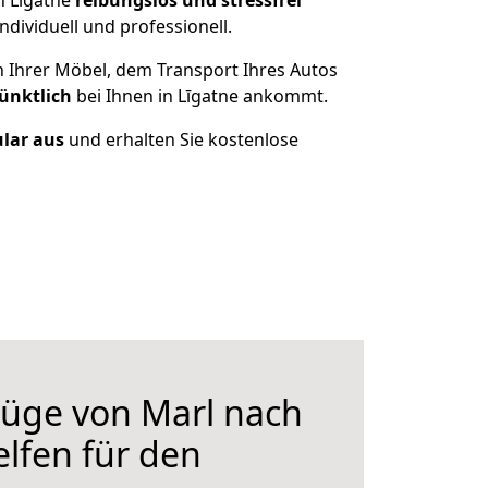
h Līgatne
reibungslos und stressfrei
dividuell und professionell.
n Ihrer Möbel, dem Transport Ihres Autos
ünktlich
bei Ihnen in Līgatne ankommt.
ular aus
und erhalten Sie kostenlose
üge von Marl nach
elfen für den