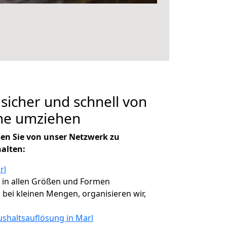
 sicher und schnell von
tne umziehen
en Sie von unser Netzwerk zu
halten:
rl
, in allen Größen und Formen
, bei kleinen Mengen, organisieren wir,
shaltsauflösung in Marl