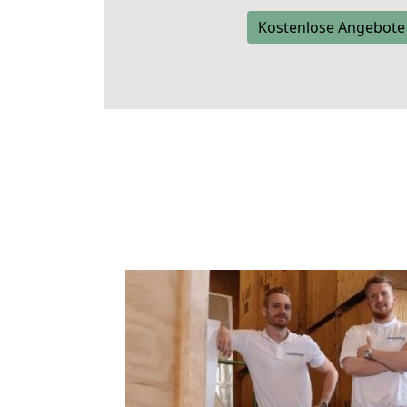
Kostenlose Angebote