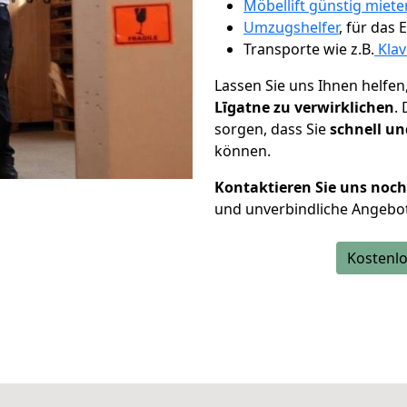
Möbellift günstig miete
Umzugshelfer
, für das
Transporte wie z.B.
Klav
Lassen Sie uns Ihnen helfen
Līgatne zu verwirklichen
.
sorgen, dass Sie
schnell un
können.
Kontaktieren Sie uns noc
und unverbindliche Angebot
Kostenlo