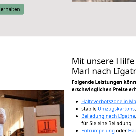
 erhalten
Mit unsere Hilfe
Marl nach Līga
Folgende Leistungen könn
erschwinglichen Preise er
Halteverbotszone in Ma
stabile
Umzugskartons
Beiladung nach Līgatne
für Sie eine Beiladung
Entrümpelung
oder
Hau