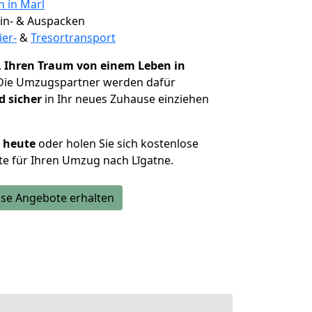
n in Marl
 Ein- & Auspacken
ier-
&
Tresortransport
,
Ihren Traum von einem Leben in
 Die Umzugspartner werden dafür
d sicher
in Ihr neues Zuhause einziehen
h heute
oder holen Sie sich kostenlose
e für Ihren Umzug nach Līgatne.
se Angebote erhalten