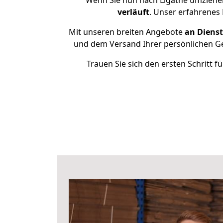
Wenn Sie nun nach Līgatne umziehen
verläuft
. Unser erfahrenes 
Mit unseren breiten Angebote
an Dienst
und dem Versand Ihrer persönlichen Geg
Trauen Sie sich den ersten Schritt 