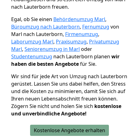
nach Lauterborn freuen.
Egal, ob Sie einen
Behördenumzug Marl
,
Büroumzug nach Lauterborn
,
Fernumzug
von
Marl nach Lauterborn,
Firmenumzug
,
Laborumzug Marl
,
Praxisumzug
,
Privatumzug
Marl
,
Seniorenumzug in Marl
oder
Studentenumzug
nach Lauterborn planen
wir
haben die besten Angebote
für Sie.
Wir sind für jede Art von Umzug nach Lauterborn
gerüstet. Lassen Sie uns dabei helfen, den Stress
und die Kosten zu minimieren, damit Sie sich auf
Ihren neuen Lebensabschnitt freuen können.
Zögern Sie nicht und holen Sie sich
kostenlose
und unverbindliche Angebote!
Kostenlose Angebote erhalten