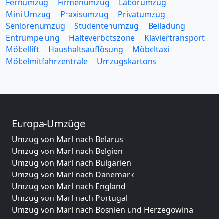
Fernumzug
Firmenumzug
Laborumzug
Mini Umzug
Praxisumzug
Privatumzug
Seniorenumzug
Studentenumzug
Beiladung
Entrümpelung
Halteverbotszone
Klaviertransport
Möbellift
Haushaltsauflösung
Möbeltaxi
Möbelmitfahrzentrale
Umzugskartons
Europa-Umzüge
Umzug von Marl nach Belarus
Umzug von Marl nach Belgien
Umzug von Marl nach Bulgarien
Umzug von Marl nach Dänemark
Umzug von Marl nach England
Umzug von Marl nach Portugal
Umzug von Marl nach Bosnien und Herzegowina