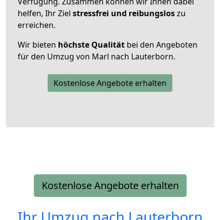
Verfügung. Zusammen können wir Ihnen dabei
helfen, Ihr Ziel
stressfrei und reibungslos
zu
erreichen.
Wir bieten
höchste Qualität
bei den Angeboten
für den Umzug von Marl nach Lauterborn.
Kostenlose Angebote erhalten
Kostenlose Angebote erhalten
Ihr Umzug nach
Lauterborn