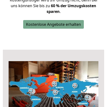
Kostengünstiger wird Ihr Umzug nicht, denn bei
uns können Sie bis zu
60 % der Umzugskosten
sparen
.
Kostenlose Angebote erhalten