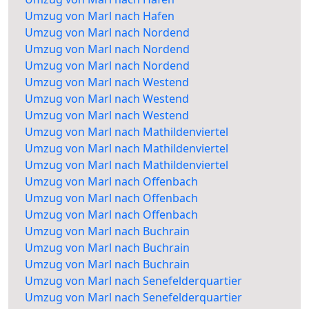
Umzug von Marl nach Hafen
Umzug von Marl nach Nordend
Umzug von Marl nach Nordend
Umzug von Marl nach Nordend
Umzug von Marl nach Westend
Umzug von Marl nach Westend
Umzug von Marl nach Westend
Umzug von Marl nach Mathildenviertel
Umzug von Marl nach Mathildenviertel
Umzug von Marl nach Mathildenviertel
Umzug von Marl nach Offenbach
Umzug von Marl nach Offenbach
Umzug von Marl nach Offenbach
Umzug von Marl nach Buchrain
Umzug von Marl nach Buchrain
Umzug von Marl nach Buchrain
Umzug von Marl nach Senefelderquartier
Umzug von Marl nach Senefelderquartier