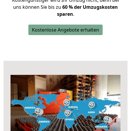
Kostengünstiger wird Ihr Umzug nicht, denn bei
uns können Sie bis zu
60 % der Umzugskosten
sparen
.
Kostenlose Angebote erhalten