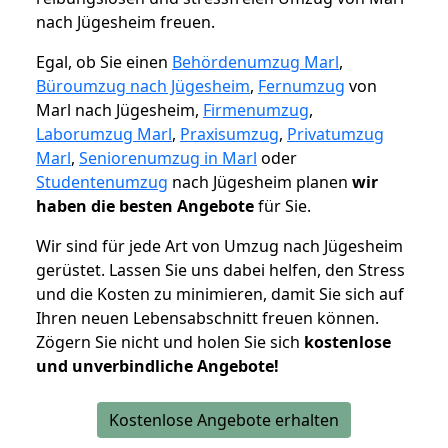
nach Jügesheim freuen.
Egal, ob Sie einen
Behördenumzug Marl
,
Büroumzug nach Jügesheim
,
Fernumzug
von
Marl nach Jügesheim,
Firmenumzug
,
Laborumzug Marl
,
Praxisumzug
,
Privatumzug
Marl
,
Seniorenumzug in Marl
oder
Studentenumzug
nach Jügesheim planen
wir
haben die besten Angebote
für Sie.
Wir sind für jede Art von Umzug nach Jügesheim
gerüstet. Lassen Sie uns dabei helfen, den Stress
und die Kosten zu minimieren, damit Sie sich auf
Ihren neuen Lebensabschnitt freuen können.
Zögern Sie nicht und holen Sie sich
kostenlose
und unverbindliche Angebote!
Kostenlose Angebote erhalten