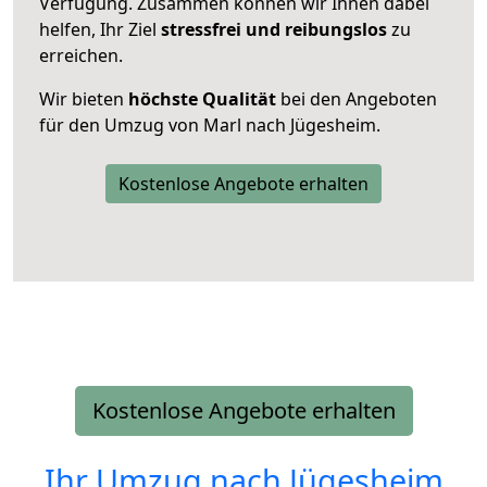
Verfügung. Zusammen können wir Ihnen dabei
helfen, Ihr Ziel
stressfrei und reibungslos
zu
erreichen.
Wir bieten
höchste Qualität
bei den Angeboten
für den Umzug von Marl nach Jügesheim.
Kostenlose Angebote erhalten
Kostenlose Angebote erhalten
Ihr Umzug nach
Jügesheim