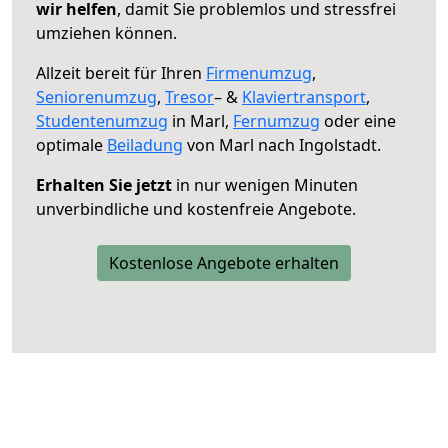
wir helfen
, damit Sie problemlos und stressfrei
umziehen können.
Allzeit bereit für Ihren
Firmenumzug
,
Seniorenumzug
,
Tresor
– &
Klaviertransport
,
Studentenumzug
in Marl,
Fernumzug
oder eine
optimale
Beiladung
von Marl nach Ingolstadt.
Erhalten Sie jetzt
in nur wenigen Minuten
unverbindliche und kostenfreie Angebote.
Kostenlose Angebote erhalten