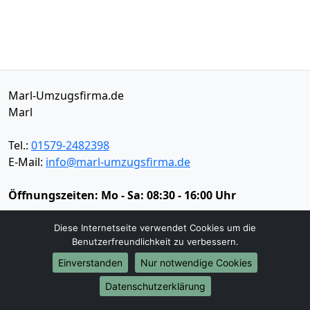
Marl-Umzugsfirma.de
Marl
Tel.:
01579-2482398
E-Mail:
info@marl-umzugsfirma.de
Öffnungszeiten:
Mo - Sa: 08:30 - 16:00 Uhr
Impressum
Diese Internetseite verwendet Cookies um die
Datenschutz
Benutzerfreundlichkeit zu verbessern.
Einverstanden
Nur notwendige Cookies
Umzugsservice
Datenschutzerklärung