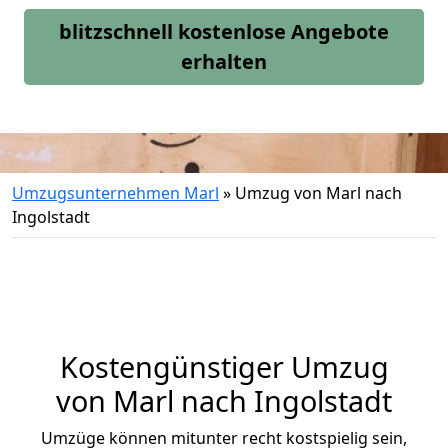
blitzschnell kostenlose Angebote
erhalten
Umzugsunternehmen Marl
»
Umzug von Marl nach
Ingolstadt
Kostengünstiger Umzug
von Marl nach Ingolstadt
Umzüge können mitunter recht kostspielig sein,