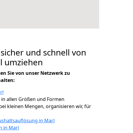
 sicher und schnell von
öl umziehen
en Sie von unser Netzwerk zu
halten:
rl
, in allen Größen und Formen
 bei kleinen Mengen, organisieren wir, für
shaltsauflösung in Marl
n in Marl