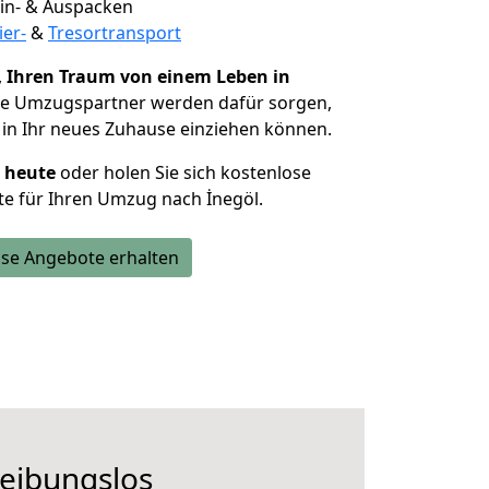
 Ein- & Auspacken
ier-
&
Tresortransport
,
Ihren Traum von einem Leben in
Die Umzugspartner werden dafür sorgen,
in Ihr neues Zuhause einziehen können.
h heute
oder holen Sie sich kostenlose
e für Ihren Umzug nach İnegöl.
se Angebote erhalten
reibungslos