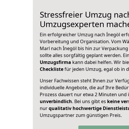
Stressfreier Umzug nach
Umzugsexperten mache
Ein erfolgreicher Umzug nach İnegöl erf
Vorbereitung und Organisation. Vom Wä
Marl nach İnegöl bis hin zur Verpackung 
sollte alles sorgfältig geplant werden. E
Umzugsfirma
kann dabei helfen. Wir bi
Checkliste
für jeden Umzug, egal ob in d
Unser Fachwissen steht Ihnen zur Verfü
individuelle Angebote, die auf Ihre Bedü
Prozess dauert nur etwa 2 Minuten und 
unverbindlich
. Bei uns gibt es
keine ver
nur
qualitativ hochwertige Dienstleis
Umzugspartner zum günstigen Preis.