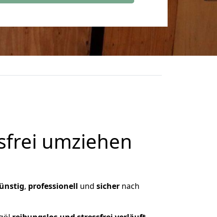
frei umziehen
ünstig
,
professionell
und
sicher
nach