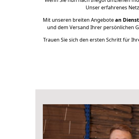
Wenn Sie nun nach İnegöl umziehen möc
Unser erfahrenes Netz
Mit unseren breiten Angebote
an Dienst
und dem Versand Ihrer persönlichen Ge
Trauen Sie sich den ersten Schritt für 