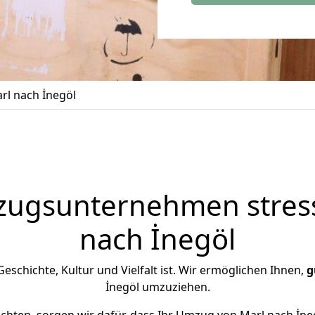
l nach İnegöl
zugsunternehmen stress
nach İnegöl
 Geschichte, Kultur und Vielfalt ist. Wir ermöglichen Ihnen,
g
İnegöl umzuziehen.