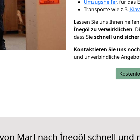
Umzugshelfer
, für das
Transporte wie z.B.
Klav
Lassen Sie uns Ihnen helfen
İnegöl zu verwirklichen
. 
dass Sie
schnell und sicher
Kontaktieren Sie uns noc
und unverbindliche Angebot
Kostenlo
von Marl nach İnegöl schnell und 