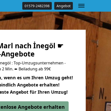
01579-2482398
Angebot
arl nach İnegöl ☛
s-Angebote
İnegöl : Top-Umzugsunternehmen -
 2 Min. ➨ Beiladung ab 99€
n, wenn es um Ihren Umzug geht!
indlich Angebote erhalten!
beste Angebot für Ihren Umzug!
stenlose Angebote erhalten