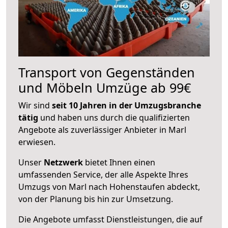
Transport von Gegenständen
und Möbeln Umzüge ab 99€
Wir sind
seit 10 Jahren in der Umzugsbranche
tätig
und haben uns durch die qualifizierten
Angebote als zuverlässiger Anbieter in Marl
erwiesen.
Unser
Netzwerk
bietet Ihnen einen
umfassenden Service, der alle Aspekte Ihres
Umzugs von Marl nach Hohenstaufen abdeckt,
von der Planung bis hin zur Umsetzung.
Die Angebote umfasst Dienstleistungen, die auf