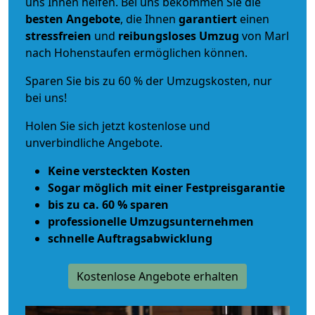
uns Ihnen helfen. Bei uns bekommen Sie die
besten Angebote
, die Ihnen
garantiert
einen
stressfreien
und
reibungsloses
Umzug
von Marl
nach Hohenstaufen ermöglichen können.
Sparen Sie bis zu 60 % der Umzugskosten, nur
bei uns!
Holen Sie sich jetzt kostenlose und
unverbindliche Angebote.
Keine versteckten Kosten
Sogar möglich mit einer Festpreisgarantie
bis zu ca. 60 % sparen
professionelle Umzugsunternehmen
schnelle Auftragsabwicklung
Kostenlose Angebote erhalten