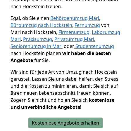
nach Hockstein freuen.
Egal, ob Sie einen
Behördenumzug Marl
,
Büroumzug nach Hockstein
,
Fernumzug
von
Marl nach Hockstein,
Firmenumzug
,
Laborumzug
Marl
,
Praxisumzug
,
Privatumzug Marl
,
Seniorenumzug in Marl
oder
Studentenumzug
nach Hockstein planen
wir haben die besten
Angebote
für Sie.
Wir sind für jede Art von Umzug nach Hockstein
gerüstet. Lassen Sie uns dabei helfen, den Stress
und die Kosten zu minimieren, damit Sie sich auf
Ihren neuen Lebensabschnitt freuen können.
Zögern Sie nicht und holen Sie sich
kostenlose
und unverbindliche Angebote!
Kostenlose Angebote erhalten