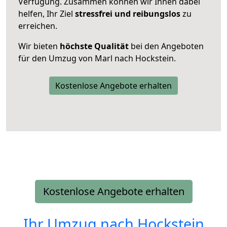
Verfügung. Zusammen können wir Ihnen dabei
helfen, Ihr Ziel
stressfrei und reibungslos
zu
erreichen.
Wir bieten
höchste Qualität
bei den Angeboten
für den Umzug von Marl nach Hockstein.
Kostenlose Angebote erhalten
Kostenlose Angebote erhalten
Ihr Umzug nach
Hockstein