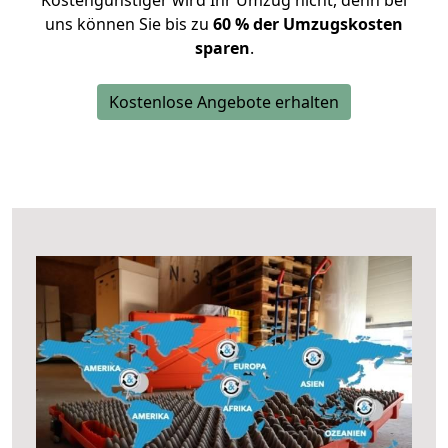
Kostengünstiger wird Ihr Umzug nicht, denn bei
uns können Sie bis zu
60 % der Umzugskosten
sparen
.
Kostenlose Angebote erhalten