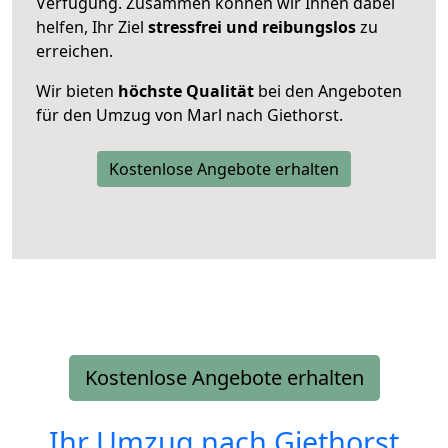
Verfügung. Zusammen können wir Ihnen dabei
helfen, Ihr Ziel
stressfrei und reibungslos
zu
erreichen.
Wir bieten
höchste Qualität
bei den Angeboten
für den Umzug von Marl nach Giethorst.
Kostenlose Angebote erhalten
Kostenlose Angebote erhalten
Ihr Umzug nach
Giethorst