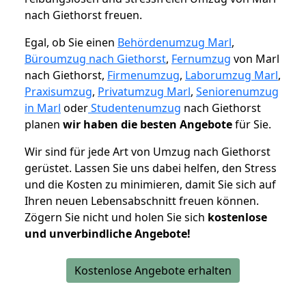
nach Giethorst freuen.
Egal, ob Sie einen
Behördenumzug Marl
,
Büroumzug nach Giethorst
,
Fernumzug
von Marl
nach Giethorst,
Firmenumzug
,
Laborumzug Marl
,
Praxisumzug
,
Privatumzug Marl
,
Seniorenumzug
in Marl
oder
Studentenumzug
nach Giethorst
planen
wir haben die besten Angebote
für Sie.
Wir sind für jede Art von Umzug nach Giethorst
gerüstet. Lassen Sie uns dabei helfen, den Stress
und die Kosten zu minimieren, damit Sie sich auf
Ihren neuen Lebensabschnitt freuen können.
Zögern Sie nicht und holen Sie sich
kostenlose
und unverbindliche Angebote!
Kostenlose Angebote erhalten