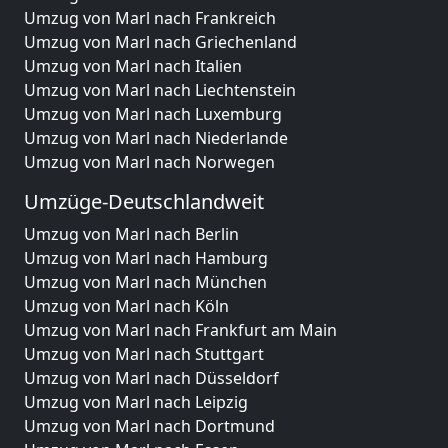
Umzug von Marl nach Frankreich
Umzug von Marl nach Griechenland
Umzug von Marl nach Italien
Umzug von Marl nach Liechtenstein
Umzug von Marl nach Luxemburg
Umzug von Marl nach Niederlande
Umzug von Marl nach Norwegen
Umzüge-Deutschlandweit
Umzug von Marl nach Berlin
Umzug von Marl nach Hamburg
Umzug von Marl nach München
Umzug von Marl nach Köln
Umzug von Marl nach Frankfurt am Main
Umzug von Marl nach Stuttgart
Umzug von Marl nach Düsseldorf
Umzug von Marl nach Leipzig
Umzug von Marl nach Dortmund