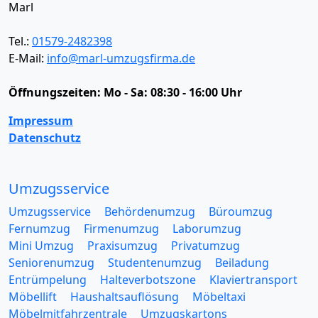
Marl
Tel.:
01579-2482398
E-Mail:
info@marl-umzugsfirma.de
Öffnungszeiten:
Mo - Sa: 08:30 - 16:00 Uhr
Impressum
Datenschutz
Umzugsservice
Umzugsservice
Behördenumzug
Büroumzug
Fernumzug
Firmenumzug
Laborumzug
Mini Umzug
Praxisumzug
Privatumzug
Seniorenumzug
Studentenumzug
Beiladung
Entrümpelung
Halteverbotszone
Klaviertransport
Möbellift
Haushaltsauflösung
Möbeltaxi
Möbelmitfahrzentrale
Umzugskartons