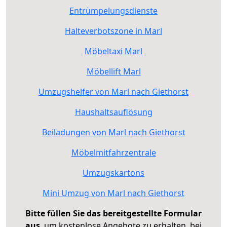
Entrümpelungsdienste
Halteverbotszone in Marl
Möbeltaxi Marl
Möbellift Marl
Umzugshelfer von Marl nach Giethorst
Haushaltsauflösung
Beiladungen von Marl nach Giethorst
Möbelmitfahrzentrale
Umzugskartons
Mini Umzug von Marl nach Giethorst
Bitte füllen Sie das bereitgestellte Formular
aus
, um kostenlose Angebote zu erhalten, bei