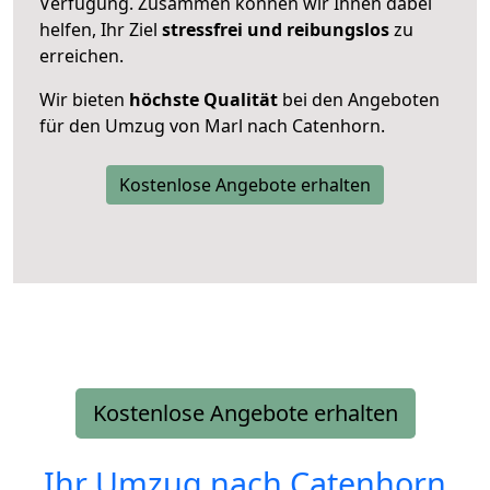
Verfügung. Zusammen können wir Ihnen dabei
helfen, Ihr Ziel
stressfrei und reibungslos
zu
erreichen.
Wir bieten
höchste Qualität
bei den Angeboten
für den Umzug von Marl nach Catenhorn.
Kostenlose Angebote erhalten
Kostenlose Angebote erhalten
Ihr Umzug nach
Catenhorn