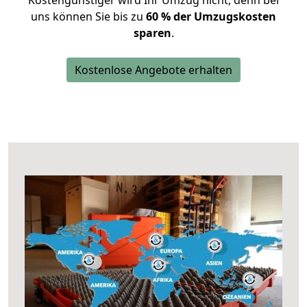
Kostengünstiger wird Ihr Umzug nicht, denn bei
uns können Sie bis zu
60 % der Umzugskosten
sparen
.
Kostenlose Angebote erhalten