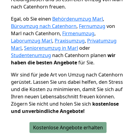
nach Catenhorn freuen.
Egal, ob Sie einen
Behördenumzug Marl
,
Büroumzug nach Catenhorn
,
Fernumzug
von
Marl nach Catenhorn,
Firmenumzug
,
Laborumzug Marl
,
Praxisumzug
,
Privatumzug
Marl
,
Seniorenumzug in Marl
oder
Studentenumzug
nach Catenhorn planen
wir
haben die besten Angebote
für Sie.
Wir sind für jede Art von Umzug nach Catenhorn
gerüstet. Lassen Sie uns dabei helfen, den Stress
und die Kosten zu minimieren, damit Sie sich auf
Ihren neuen Lebensabschnitt freuen können.
Zögern Sie nicht und holen Sie sich
kostenlose
und unverbindliche Angebote!
Kostenlose Angebote erhalten