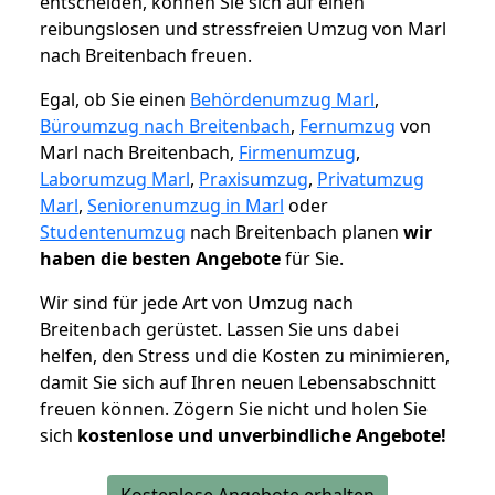
entscheiden, können Sie sich auf einen
reibungslosen und stressfreien Umzug von Marl
nach Breitenbach freuen.
Egal, ob Sie einen
Behördenumzug Marl
,
Büroumzug nach Breitenbach
,
Fernumzug
von
Marl nach Breitenbach,
Firmenumzug
,
Laborumzug Marl
,
Praxisumzug
,
Privatumzug
Marl
,
Seniorenumzug in Marl
oder
Studentenumzug
nach Breitenbach planen
wir
haben die besten Angebote
für Sie.
Wir sind für jede Art von Umzug nach
Breitenbach gerüstet. Lassen Sie uns dabei
helfen, den Stress und die Kosten zu minimieren,
damit Sie sich auf Ihren neuen Lebensabschnitt
freuen können.
Zögern Sie nicht und holen Sie
sich
kostenlose und unverbindliche Angebote!