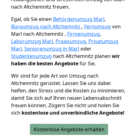
nach Altchemnitz freuen.
Egal, ob Sie einen
Behördenumzug Marl
,
Büroumzug nach Altchemnitz
,
Fernumzug
von
Marl nach Altchemnitz ,
Firmenumzug
,
Laborumzug Marl
,
Praxisumzug
,
Privatumzug
Marl
,
Seniorenumzug in Marl
oder
Studentenumzug
nach Altchemnitz planen
wir
haben die besten Angebote
für Sie.
Wir sind für jede Art von Umzug nach
Altchemnitz gerüstet. Lassen Sie uns dabei
helfen, den Stress und die Kosten zu minimieren,
damit Sie sich auf Ihren neuen Lebensabschnitt
freuen können.
Zögern Sie nicht und holen Sie
sich
kostenlose und unverbindliche Angebote!
Kostenlose Angebote erhalten