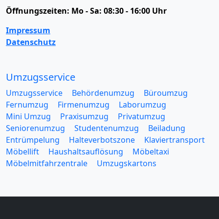
Öffnungszeiten:
Mo - Sa: 08:30 - 16:00 Uhr
Impressum
Datenschutz
Umzugsservice
Umzugsservice
Behördenumzug
Büroumzug
Fernumzug
Firmenumzug
Laborumzug
Mini Umzug
Praxisumzug
Privatumzug
Seniorenumzug
Studentenumzug
Beiladung
Entrümpelung
Halteverbotszone
Klaviertransport
Möbellift
Haushaltsauflösung
Möbeltaxi
Möbelmitfahrzentrale
Umzugskartons