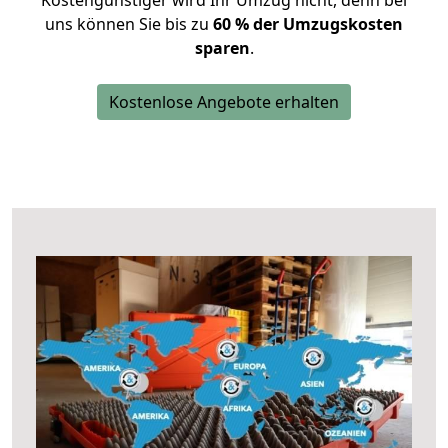
Kostengünstiger wird Ihr Umzug nicht, denn bei
uns können Sie bis zu
60 % der Umzugskosten
sparen
.
Kostenlose Angebote erhalten