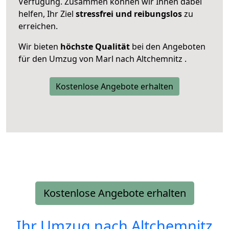
Verfügung. Zusammen können wir Ihnen dabei
helfen, Ihr Ziel
stressfrei und reibungslos
zu
erreichen.
Wir bieten
höchste Qualität
bei den Angeboten
für den Umzug von Marl nach Altchemnitz .
Kostenlose Angebote erhalten
Kostenlose Angebote erhalten
Ihr Umzug nach
Altchemnitz