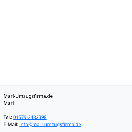
Marl-Umzugsfirma.de
Marl
Tel.:
01579-2482398
E-Mail:
info@marl-umzugsfirma.de