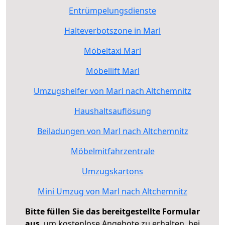
Entrümpelungsdienste
Halteverbotszone in Marl
Möbeltaxi Marl
Möbellift Marl
Umzugshelfer von Marl nach Altchemnitz
Haushaltsauflösung
Beiladungen von Marl nach Altchemnitz
Möbelmitfahrzentrale
Umzugskartons
Mini Umzug von Marl nach Altchemnitz
Bitte füllen Sie das bereitgestellte Formular
aus
, um kostenlose Angebote zu erhalten, bei