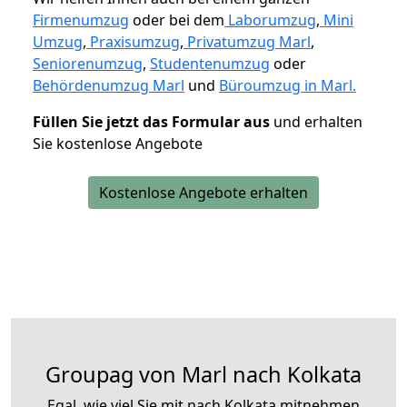
Firmenumzug
oder bei dem
Laborumzug
,
Mini
Umzug
,
Praxisumzug
,
Privatumzug Marl
,
Seniorenumzug
,
Studentenumzug
oder
Behördenumzug Marl
und
Büroumzug in Marl.
Füllen Sie jetzt das Formular aus
und erhalten
Sie kostenlose Angebote
Kostenlose Angebote erhalten
Groupag von Marl nach Kolkata
Egal, wie viel Sie mit nach Kolkata mitnehmen