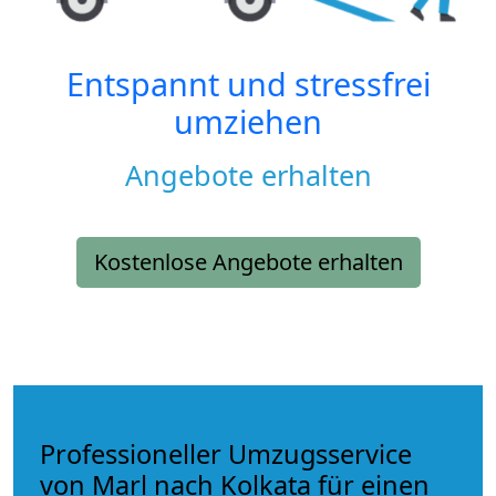
Entspannt und stressfrei
umziehen
Angebote erhalten
Kostenlose Angebote erhalten
Professioneller Umzugsservice
von Marl nach Kolkata für einen