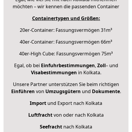
möchten – wir kennen die passenden Container
Containertypen und Größen:
20er-Container: Fassungsvermögen 31m³
40er-Container: Fassungsvermögen 66m³
40er-High Cube: Fassungsvermögen 75m³
Egal, ob bei
Einfuhrbestimmungen
,
Zoll
– und
Visabestimmungen
in Kolkata.
Unsere Partner unterstützen Sie beim richtigen
Einführen
von
Umzugsgütern
und
Dokumente
.
Import
und Export nach Kolkata
Luftfracht
von oder nach Kolkata
Seefracht
nach Kolkata