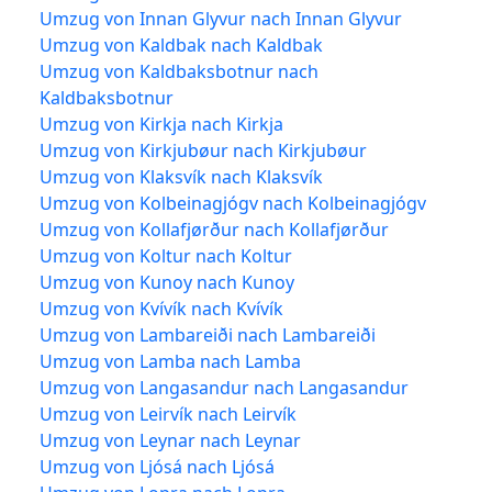
Umzug von Innan Glyvur nach Innan Glyvur
Umzug von Kaldbak nach Kaldbak
Umzug von Kaldbaksbotnur nach
Kaldbaksbotnur
Umzug von Kirkja nach Kirkja
Umzug von Kirkjubøur nach Kirkjubøur
Umzug von Klaksvík nach Klaksvík
Umzug von Kolbeinagjógv nach Kolbeinagjógv
Umzug von Kollafjørður nach Kollafjørður
Umzug von Koltur nach Koltur
Umzug von Kunoy nach Kunoy
Umzug von Kvívík nach Kvívík
Umzug von Lambareiði nach Lambareiði
Umzug von Lamba nach Lamba
Umzug von Langasandur nach Langasandur
Umzug von Leirvík nach Leirvík
Umzug von Leynar nach Leynar
Umzug von Ljósá nach Ljósá