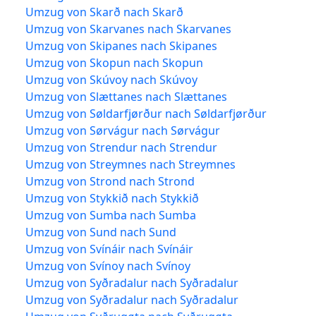
Umzug von Skarð nach Skarð
Umzug von Skarvanes nach Skarvanes
Umzug von Skipanes nach Skipanes
Umzug von Skopun nach Skopun
Umzug von Skúvoy nach Skúvoy
Umzug von Slættanes nach Slættanes
Umzug von Søldarfjørður nach Søldarfjørður
Umzug von Sørvágur nach Sørvágur
Umzug von Strendur nach Strendur
Umzug von Streymnes nach Streymnes
Umzug von Strond nach Strond
Umzug von Stykkið nach Stykkið
Umzug von Sumba nach Sumba
Umzug von Sund nach Sund
Umzug von Svínáir nach Svínáir
Umzug von Svínoy nach Svínoy
Umzug von Syðradalur nach Syðradalur
Umzug von Syðradalur nach Syðradalur