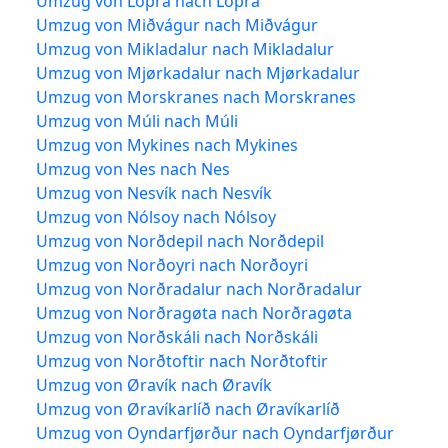
Umzug von Lopra nach Lopra
Umzug von Miðvágur nach Miðvágur
Umzug von Mikladalur nach Mikladalur
Umzug von Mjørkadalur nach Mjørkadalur
Umzug von Morskranes nach Morskranes
Umzug von Múli nach Múli
Umzug von Mykines nach Mykines
Umzug von Nes nach Nes
Umzug von Nesvík nach Nesvík
Umzug von Nólsoy nach Nólsoy
Umzug von Norðdepil nach Norðdepil
Umzug von Norðoyri nach Norðoyri
Umzug von Norðradalur nach Norðradalur
Umzug von Norðragøta nach Norðragøta
Umzug von Norðskáli nach Norðskáli
Umzug von Norðtoftir nach Norðtoftir
Umzug von Øravík nach Øravík
Umzug von Øravíkarlíð nach Øravíkarlíð
Umzug von Oyndarfjørður nach Oyndarfjørður