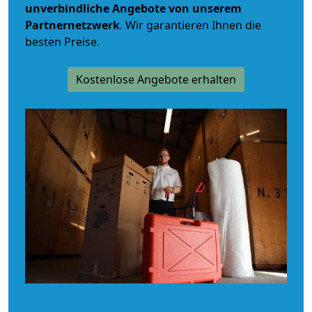
unverbindliche
Angebote von unserem
Partnernetzwerk
. Wir garantieren Ihnen die
besten Preise.
Kostenlose Angebote erhalten