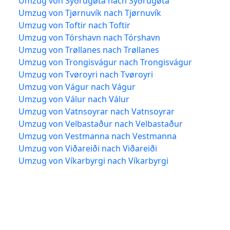
Umzug von Syðrugøta nach Syðrugøta
Umzug von Tjørnuvík nach Tjørnuvík
Umzug von Toftir nach Toftir
Umzug von Tórshavn nach Tórshavn
Umzug von Trøllanes nach Trøllanes
Umzug von Trongisvágur nach Trongisvágur
Umzug von Tvøroyri nach Tvøroyri
Umzug von Vágur nach Vágur
Umzug von Válur nach Válur
Umzug von Vatnsoyrar nach Vatnsoyrar
Umzug von Velbastaður nach Velbastaður
Umzug von Vestmanna nach Vestmanna
Umzug von Viðareiði nach Viðareiði
Umzug von Víkarbyrgi nach Víkarbyrgi