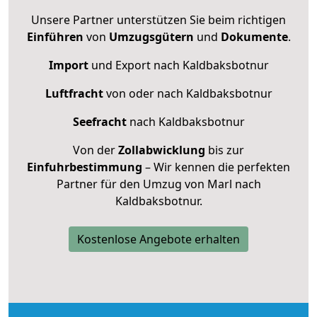
Unsere Partner unterstützen Sie beim richtigen
Einführen
von
Umzugsgütern
und
Dokumente
.
Import
und Export nach Kaldbaksbotnur
Luftfracht
von oder nach Kaldbaksbotnur
Seefracht
nach Kaldbaksbotnur
Von der
Zollabwicklung
bis zur
Einfuhrbestimmung
– Wir kennen die perfekten
Partner für den Umzug von Marl nach
Kaldbaksbotnur.
Kostenlose Angebote erhalten