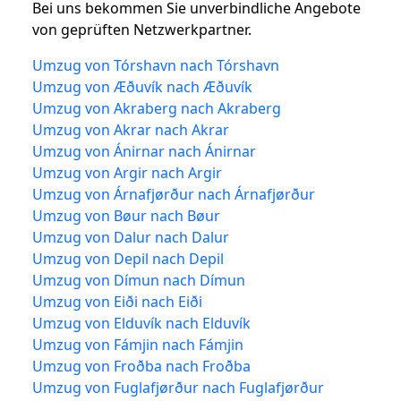
Bei uns bekommen Sie unverbindliche Angebote
von geprüften Netzwerkpartner.
Umzug von Tórshavn nach Tórshavn
Umzug von Æðuvík nach Æðuvík
Umzug von Akraberg nach Akraberg
Umzug von Akrar nach Akrar
Umzug von Ánirnar nach Ánirnar
Umzug von Argir nach Argir
Umzug von Árnafjørður nach Árnafjørður
Umzug von Bøur nach Bøur
Umzug von Dalur nach Dalur
Umzug von Depil nach Depil
Umzug von Dímun nach Dímun
Umzug von Eiði nach Eiði
Umzug von Elduvík nach Elduvík
Umzug von Fámjin nach Fámjin
Umzug von Froðba nach Froðba
Umzug von Fuglafjørður nach Fuglafjørður