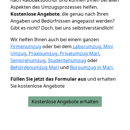
Aspekten des Umzugsprozesses helfen.
K
ostenlose Angebote
, die genau nach Ihren
Angaben und Bedürfnissen angepasst werden?
Gibt es nicht? Doch, bei uns selbstverständlich!
Wir helfen Ihnen auch bei einem ganzen
Firmenumzug
oder bei dem
Laborumzug
,
Mini
Umzug
,
Praxisumzug
,
Privatumzug Marl
,
Seniorenumzug
,
Studentenumzug
oder
Behördenumzug Marl
und
Büroumzug in Marl.
Füllen Sie jetzt das Formular aus
und erhalten
Sie kostenlose Angebote
Kostenlose Angebote erhalten