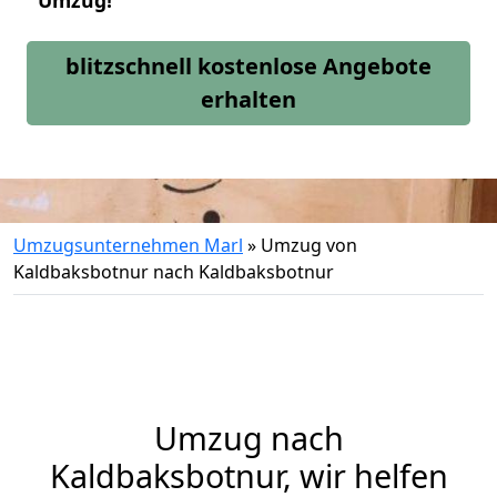
Umzug!
blitzschnell kostenlose Angebote
erhalten
Umzugsunternehmen Marl
»
Umzug von
Kaldbaksbotnur nach Kaldbaksbotnur
Umzug nach
Kaldbaksbotnur, wir helfen