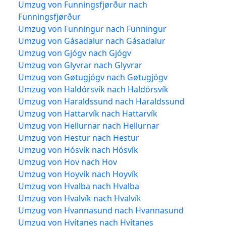
Umzug von Funningsfjørður nach
Funningsfjørður
Umzug von Funningur nach Funningur
Umzug von Gásadalur nach Gásadalur
Umzug von Gjógv nach Gjógv
Umzug von Glyvrar nach Glyvrar
Umzug von Gøtugjógv nach Gøtugjógv
Umzug von Haldórsvík nach Haldórsvík
Umzug von Haraldssund nach Haraldssund
Umzug von Hattarvík nach Hattarvík
Umzug von Hellurnar nach Hellurnar
Umzug von Hestur nach Hestur
Umzug von Hósvík nach Hósvík
Umzug von Hov nach Hov
Umzug von Hoyvík nach Hoyvík
Umzug von Hvalba nach Hvalba
Umzug von Hvalvík nach Hvalvík
Umzug von Hvannasund nach Hvannasund
Umzug von Hvítanes nach Hvítanes