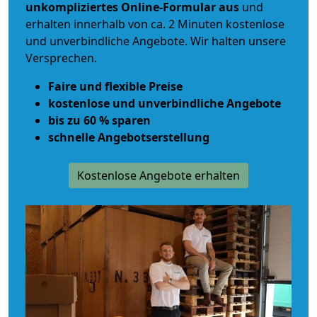
unkompliziertes Online-Formular aus
und
erhalten innerhalb von ca. 2 Minuten kostenlose
und unverbindliche Angebote. Wir halten unsere
Versprechen.
Faire und flexible Preise
kostenlose und unverbindliche Angebote
bis zu 60 % sparen
schnelle Angebotserstellung
Kostenlose Angebote erhalten