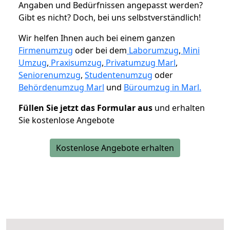
Angaben und Bedürfnissen angepasst werden?
Gibt es nicht? Doch, bei uns selbstverständlich!
Wir helfen Ihnen auch bei einem ganzen
Firmenumzug
oder bei dem
Laborumzug
,
Mini
Umzug
,
Praxisumzug
,
Privatumzug Marl
,
Seniorenumzug
,
Studentenumzug
oder
Behördenumzug Marl
und
Büroumzug in Marl.
Füllen Sie jetzt das Formular aus
und erhalten
Sie kostenlose Angebote
Kostenlose Angebote erhalten