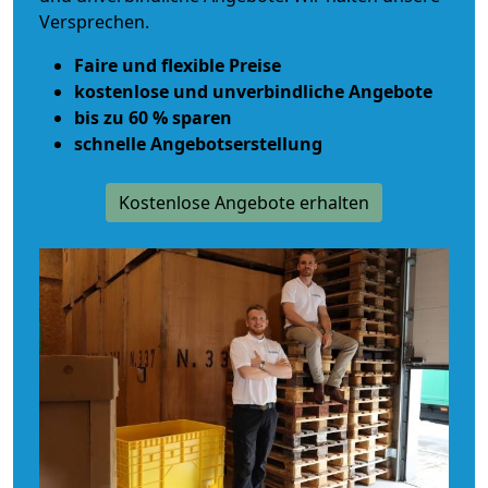
Versprechen.
Faire und flexible Preise
kostenlose und unverbindliche Angebote
bis zu 60 % sparen
schnelle Angebotserstellung
Kostenlose Angebote erhalten