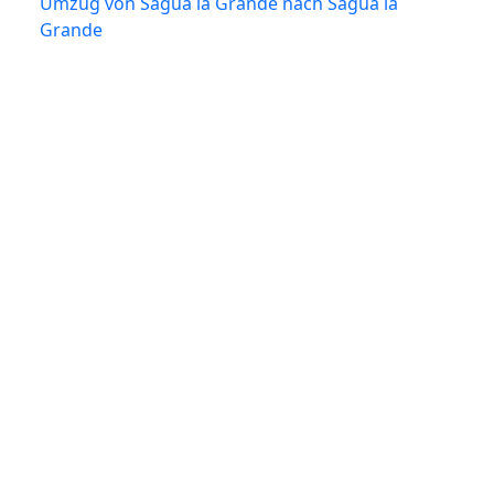
Umzug von Sagua la Grande nach Sagua la
Grande