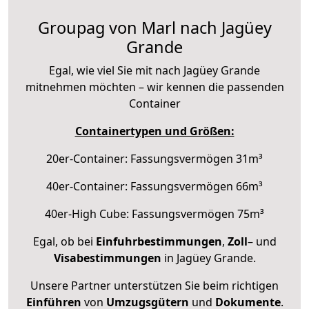
Groupag von Marl nach Jagüey
Grande
Egal, wie viel Sie mit nach Jagüey Grande
mitnehmen möchten – wir kennen die passenden
Container
Containertypen und Größen:
20er-Container: Fassungsvermögen 31m³
40er-Container: Fassungsvermögen 66m³
40er-High Cube: Fassungsvermögen 75m³
Egal, ob bei
Einfuhrbestimmungen
,
Zoll
– und
Visabestimmungen
in Jagüey Grande.
Unsere Partner unterstützen Sie beim richtigen
Einführen
von
Umzugsgütern
und
Dokumente
.