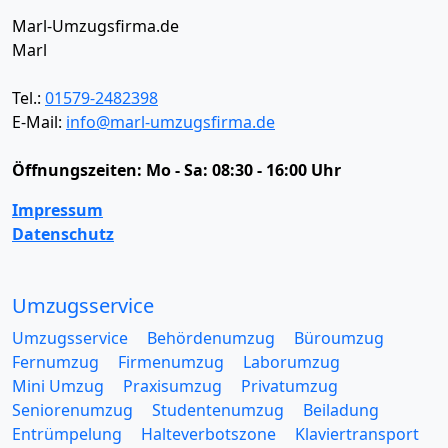
Marl-Umzugsfirma.de
Marl
Tel.:
01579-2482398
E-Mail:
info@marl-umzugsfirma.de
Öffnungszeiten:
Mo - Sa: 08:30 - 16:00 Uhr
Impressum
Datenschutz
Umzugsservice
Umzugsservice
Behördenumzug
Büroumzug
Fernumzug
Firmenumzug
Laborumzug
Mini Umzug
Praxisumzug
Privatumzug
Seniorenumzug
Studentenumzug
Beiladung
Entrümpelung
Halteverbotszone
Klaviertransport