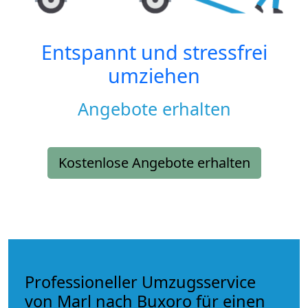
Entspannt und stressfrei
umziehen
Angebote erhalten
Kostenlose Angebote erhalten
Professioneller Umzugsservice
von Marl nach Buxoro für einen