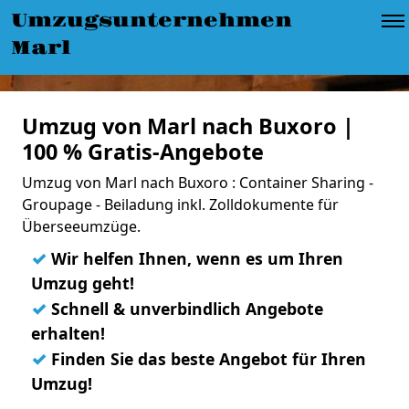
Umzugsunternehmen
Marl
Umzug von Marl nach Buxoro |
100 % Gratis-Angebote
Umzug von Marl nach Buxoro : Container Sharing -
Groupage - Beiladung inkl. Zolldokumente für
Überseeumzüge.
✓
Wir helfen Ihnen, wenn es um Ihren
Umzug geht!
✓
Schnell & unverbindlich Angebote
erhalten!
✓
Finden Sie das beste Angebot für Ihren
Umzug!