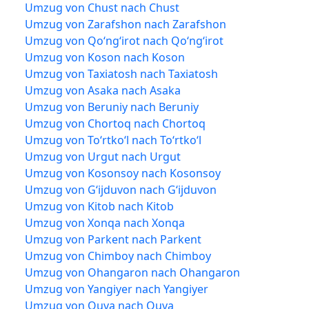
Umzug von Chust nach Chust
Umzug von Zarafshon nach Zarafshon
Umzug von Qoʻngʻirot nach Qoʻngʻirot
Umzug von Koson nach Koson
Umzug von Taxiatosh nach Taxiatosh
Umzug von Asaka nach Asaka
Umzug von Beruniy nach Beruniy
Umzug von Chortoq nach Chortoq
Umzug von Toʻrtkoʻl nach Toʻrtkoʻl
Umzug von Urgut nach Urgut
Umzug von Kosonsoy nach Kosonsoy
Umzug von Gʻijduvon nach Gʻijduvon
Umzug von Kitob nach Kitob
Umzug von Xonqa nach Xonqa
Umzug von Parkent nach Parkent
Umzug von Chimboy nach Chimboy
Umzug von Ohangaron nach Ohangaron
Umzug von Yangiyer nach Yangiyer
Umzug von Quva nach Quva