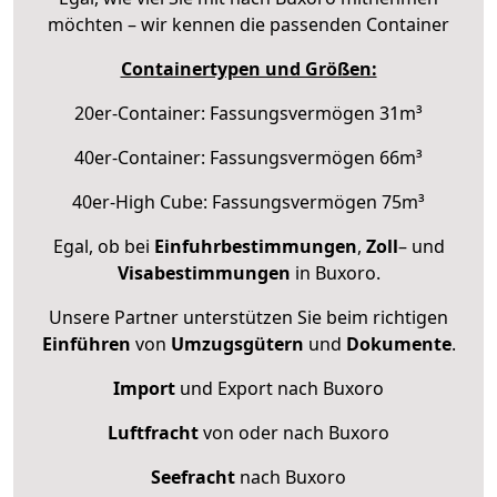
möchten – wir kennen die passenden Container
Containertypen und Größen:
20er-Container: Fassungsvermögen 31m³
40er-Container: Fassungsvermögen 66m³
40er-High Cube: Fassungsvermögen 75m³
Egal, ob bei
Einfuhrbestimmungen
,
Zoll
– und
Visabestimmungen
in Buxoro.
Unsere Partner unterstützen Sie beim richtigen
Einführen
von
Umzugsgütern
und
Dokumente
.
Import
und Export nach Buxoro
Luftfracht
von oder nach Buxoro
Seefracht
nach Buxoro