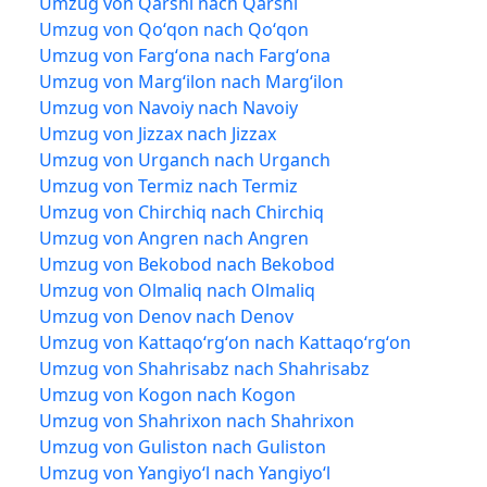
Umzug von Qarshi nach Qarshi
Umzug von Qoʻqon nach Qoʻqon
Umzug von Fargʻona nach Fargʻona
Umzug von Margʻilon nach Margʻilon
Umzug von Navoiy nach Navoiy
Umzug von Jizzax nach Jizzax
Umzug von Urganch nach Urganch
Umzug von Termiz nach Termiz
Umzug von Chirchiq nach Chirchiq
Umzug von Angren nach Angren
Umzug von Bekobod nach Bekobod
Umzug von Olmaliq nach Olmaliq
Umzug von Denov nach Denov
Umzug von Kattaqoʻrgʻon nach Kattaqoʻrgʻon
Umzug von Shahrisabz nach Shahrisabz
Umzug von Kogon nach Kogon
Umzug von Shahrixon nach Shahrixon
Umzug von Guliston nach Guliston
Umzug von Yangiyoʻl nach Yangiyoʻl