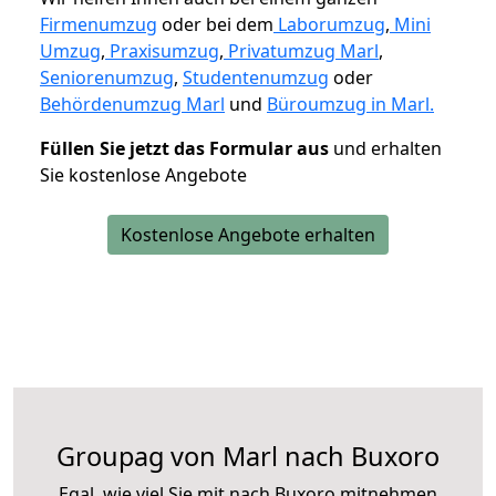
Firmenumzug
oder bei dem
Laborumzug
,
Mini
Umzug
,
Praxisumzug
,
Privatumzug Marl
,
Seniorenumzug
,
Studentenumzug
oder
Behördenumzug Marl
und
Büroumzug in Marl.
Füllen Sie jetzt das Formular aus
und erhalten
Sie kostenlose Angebote
Kostenlose Angebote erhalten
Groupag von Marl nach Buxoro
Egal, wie viel Sie mit nach Buxoro mitnehmen