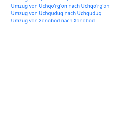
Umzug von Uchqoʻrgʻon nach Uchqoʻrgʻon
Umzug von Uchquduq nach Uchquduq
Umzug von Xonobod nach Xonobod