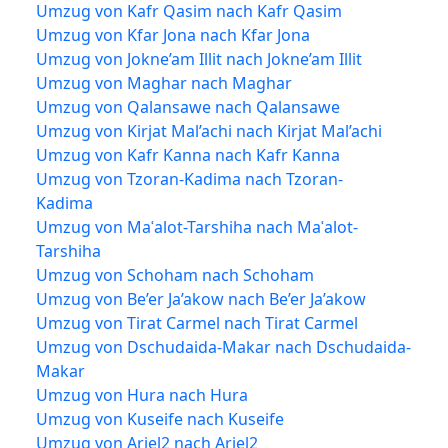
Umzug von Kafr Qasim nach Kafr Qasim
Umzug von Kfar Jona nach Kfar Jona
Umzug von Jokne’am Illit nach Jokne’am Illit
Umzug von Maghar nach Maghar
Umzug von Qalansawe nach Qalansawe
Umzug von Kirjat Mal’achi nach Kirjat Mal’achi
Umzug von Kafr Kanna nach Kafr Kanna
Umzug von Tzoran-Kadima nach Tzoran-
Kadima
Umzug von Maʿalot-Tarshiha nach Maʿalot-
Tarshiha
Umzug von Schoham nach Schoham
Umzug von Be’er Ja’akow nach Be’er Ja’akow
Umzug von Tirat Carmel nach Tirat Carmel
Umzug von Dschudaida-Makar nach Dschudaida-
Makar
Umzug von Hura nach Hura
Umzug von Kuseife nach Kuseife
Umzug von Ariel2 nach Ariel2