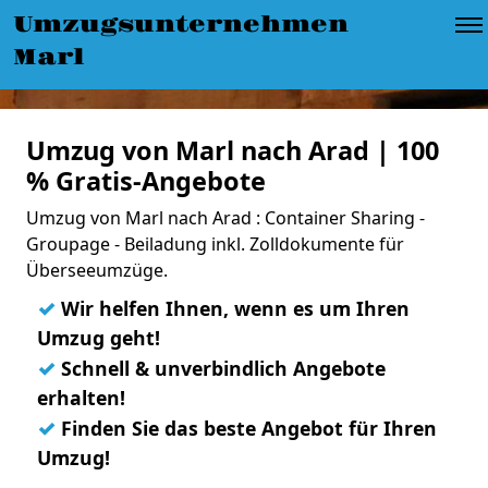
Umzugsunternehmen
Marl
Umzug von Marl nach Arad | 100
% Gratis-Angebote
Umzug von Marl nach Arad : Container Sharing -
Groupage - Beiladung inkl. Zolldokumente für
Überseeumzüge.
✓
Wir helfen Ihnen, wenn es um Ihren
Umzug geht!
✓
Schnell & unverbindlich Angebote
erhalten!
✓
Finden Sie das beste Angebot für Ihren
Umzug!