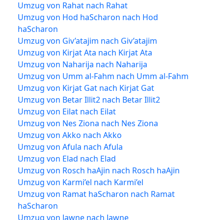
Umzug von Rahat nach Rahat
Umzug von Hod haScharon nach Hod
haScharon
Umzug von Giv’atajim nach Giv’atajim
Umzug von Kirjat Ata nach Kirjat Ata
Umzug von Naharija nach Naharija
Umzug von Umm al-Fahm nach Umm al-Fahm
Umzug von Kirjat Gat nach Kirjat Gat
Umzug von Betar Illit2 nach Betar Illit2
Umzug von Eilat nach Eilat
Umzug von Nes Ziona nach Nes Ziona
Umzug von Akko nach Akko
Umzug von Afula nach Afula
Umzug von Elad nach Elad
Umzug von Rosch haAjin nach Rosch haAjin
Umzug von Karmi’el nach Karmi’el
Umzug von Ramat haScharon nach Ramat
haScharon
Umzug von Jawne nach Jawne