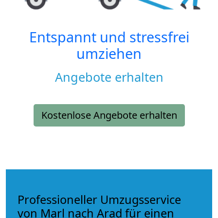
Entspannt und stressfrei
umziehen
Angebote erhalten
Kostenlose Angebote erhalten
Professioneller Umzugsservice
von Marl nach Arad für einen