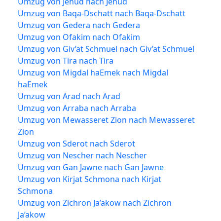
Umzug von Jehud nach Jehud
Umzug von Baqa-Dschatt nach Baqa-Dschatt
Umzug von Gedera nach Gedera
Umzug von Ofakim nach Ofakim
Umzug von Giv’at Schmuel nach Giv’at Schmuel
Umzug von Tira nach Tira
Umzug von Migdal haEmek nach Migdal
haEmek
Umzug von Arad nach Arad
Umzug von Arraba nach Arraba
Umzug von Mewasseret Zion nach Mewasseret
Zion
Umzug von Sderot nach Sderot
Umzug von Nescher nach Nescher
Umzug von Gan Jawne nach Gan Jawne
Umzug von Kirjat Schmona nach Kirjat
Schmona
Umzug von Zichron Ja’akow nach Zichron
Ja’akow