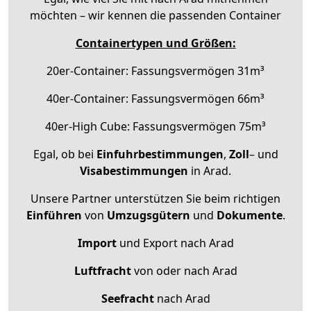
möchten – wir kennen die passenden Container
Containertypen und Größen:
20er-Container: Fassungsvermögen 31m³
40er-Container: Fassungsvermögen 66m³
40er-High Cube: Fassungsvermögen 75m³
Egal, ob bei
Einfuhrbestimmungen
,
Zoll
– und
Visabestimmungen
in Arad.
Unsere Partner unterstützen Sie beim richtigen
Einführen
von
Umzugsgütern
und
Dokumente
.
Import
und Export nach Arad
Luftfracht
von oder nach Arad
Seefracht
nach Arad