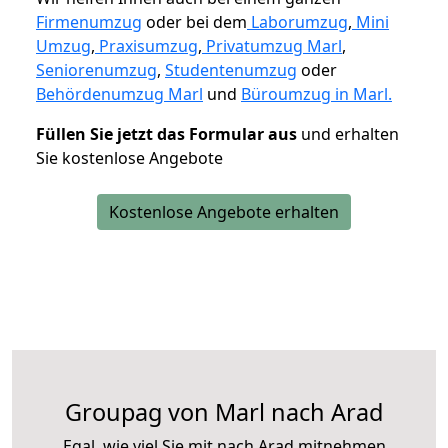
Firmenumzug
oder bei dem
Laborumzug
,
Mini
Umzug
,
Praxisumzug
,
Privatumzug Marl
,
Seniorenumzug
,
Studentenumzug
oder
Behördenumzug Marl
und
Büroumzug in Marl.
Füllen Sie jetzt das Formular aus
und erhalten
Sie kostenlose Angebote
Kostenlose Angebote erhalten
Groupag von Marl nach Arad
Egal, wie viel Sie mit nach Arad mitnehmen