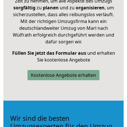
Zeit zu nehmen, um alle Aspekte des Umzugs
sorgfältig
zu
planen
und zu
organisieren
, um
sicherzustellen, dass alles reibungslos verläuft.
Mit der richtigen Umzugsfirma kann ein
deutschlandweiter Umzug von Marl nach
Wülfrath erfolgreich durchgeführt werden und
dafür sorgen wir.
Füllen Sie jetzt das Formular aus
und erhalten
Sie kostenlose Angebote
Kostenlose Angebote erhalten
Wir sind die besten
Umzugsexperten für den Umzug