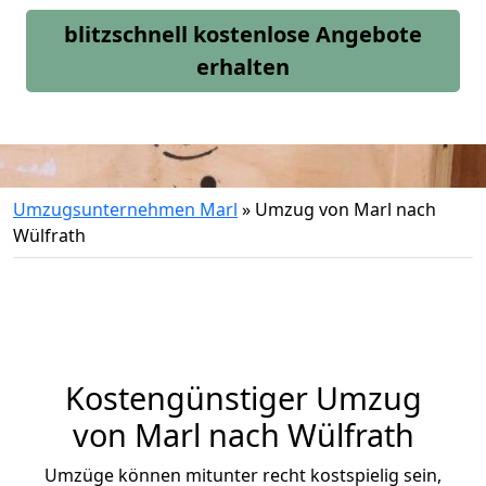
blitzschnell kostenlose Angebote
erhalten
Umzugsunternehmen Marl
»
Umzug von Marl nach
Wülfrath
Kostengünstiger Umzug
von Marl nach Wülfrath
Umzüge können mitunter recht kostspielig sein,