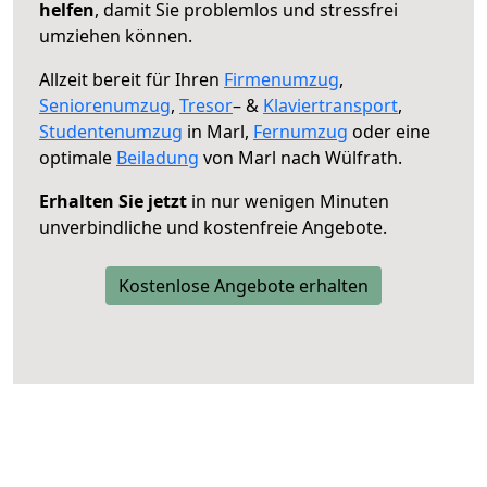
helfen
, damit Sie problemlos und stressfrei
umziehen können.
Allzeit bereit für Ihren
Firmenumzug
,
Seniorenumzug
,
Tresor
– &
Klaviertransport
,
Studentenumzug
in Marl,
Fernumzug
oder eine
optimale
Beiladung
von Marl nach Wülfrath.
Erhalten Sie jetzt
in nur wenigen Minuten
unverbindliche und kostenfreie Angebote.
Kostenlose Angebote erhalten