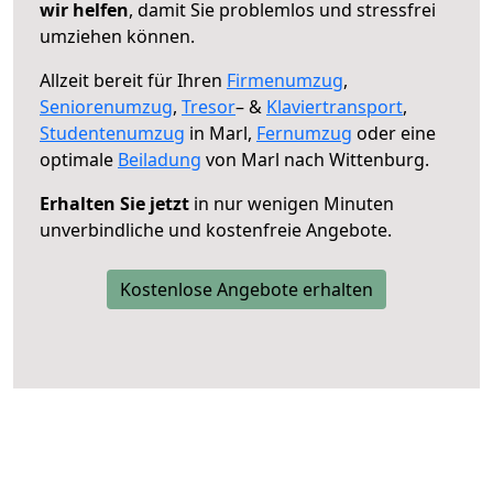
wir helfen
, damit Sie problemlos und stressfrei
umziehen können.
Allzeit bereit für Ihren
Firmenumzug
,
Seniorenumzug
,
Tresor
– &
Klaviertransport
,
Studentenumzug
in Marl,
Fernumzug
oder eine
optimale
Beiladung
von Marl nach Wittenburg.
Erhalten Sie jetzt
in nur wenigen Minuten
unverbindliche und kostenfreie Angebote.
Kostenlose Angebote erhalten