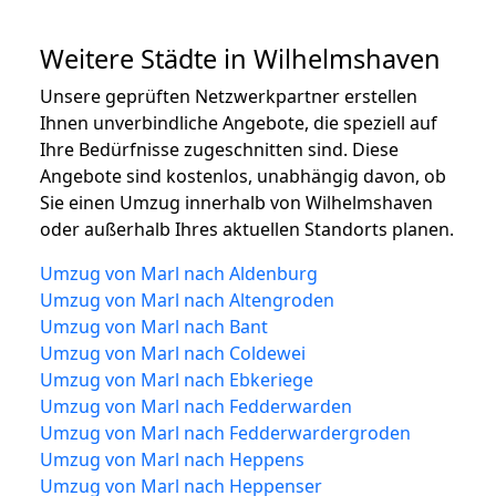
Weitere Städte in Wilhelmshaven
Unsere geprüften Netzwerkpartner erstellen
Ihnen unverbindliche Angebote, die speziell auf
Ihre Bedürfnisse zugeschnitten sind. Diese
Angebote sind kostenlos, unabhängig davon, ob
Sie einen Umzug innerhalb von Wilhelmshaven
oder außerhalb Ihres aktuellen Standorts planen.
Umzug von Marl nach Aldenburg
Umzug von Marl nach Altengroden
Umzug von Marl nach Bant
Umzug von Marl nach Coldewei
Umzug von Marl nach Ebkeriege
Umzug von Marl nach Fedderwarden
Umzug von Marl nach Fedderwardergroden
Umzug von Marl nach Heppens
Umzug von Marl nach Heppenser