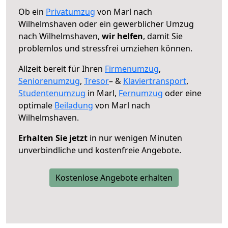
Ob ein
Privatumzug
von Marl nach
Wilhelmshaven oder ein gewerblicher Umzug
nach Wilhelmshaven,
wir helfen
, damit Sie
problemlos und stressfrei umziehen können.
Allzeit bereit für Ihren
Firmenumzug
,
Seniorenumzug
,
Tresor
– &
Klaviertransport
,
Studentenumzug
in Marl,
Fernumzug
oder eine
optimale
Beiladung
von Marl nach
Wilhelmshaven.
Erhalten Sie jetzt
in nur wenigen Minuten
unverbindliche und kostenfreie Angebote.
Kostenlose Angebote erhalten