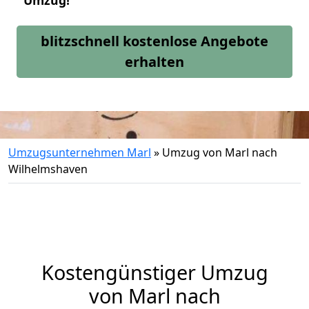
Umzug!
blitzschnell kostenlose Angebote
erhalten
Umzugsunternehmen Marl
»
Umzug von Marl nach
Wilhelmshaven
Kostengünstiger Umzug
von Marl nach