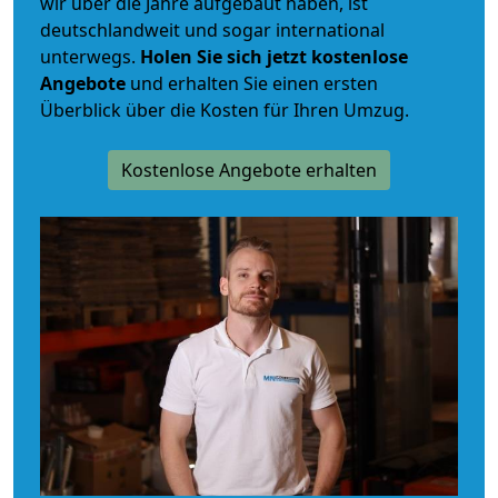
wir über die Jahre aufgebaut haben, ist
deutschlandweit und sogar international
unterwegs.
Holen Sie sich jetzt kostenlose
Angebote
und erhalten Sie einen ersten
Überblick über die Kosten für Ihren Umzug.
Kostenlose Angebote erhalten