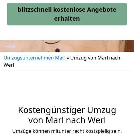
blitzschnell kostenlose Angebote
erhalten
Umzugsunternehmen Marl
»
Umzug von Marl nach
Werl
Kostengünstiger Umzug
von Marl nach Werl
Umzüge können mitunter recht kostspielig sein,