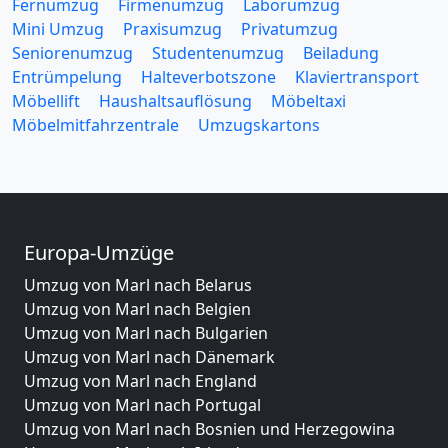
Fernumzug
Firmenumzug
Laborumzug
Mini Umzug
Praxisumzug
Privatumzug
Seniorenumzug
Studentenumzug
Beiladung
Entrümpelung
Halteverbotszone
Klaviertransport
Möbellift
Haushaltsauflösung
Möbeltaxi
Möbelmitfahrzentrale
Umzugskartons
Europa-Umzüge
Umzug von Marl nach Belarus
Umzug von Marl nach Belgien
Umzug von Marl nach Bulgarien
Umzug von Marl nach Dänemark
Umzug von Marl nach England
Umzug von Marl nach Portugal
Umzug von Marl nach Bosnien und Herzegowina