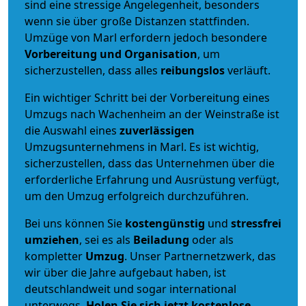
sind eine stressige Angelegenheit, besonders
wenn sie über große Distanzen stattfinden.
Umzüge von Marl erfordern jedoch besondere
Vorbereitung und Organisation
, um
sicherzustellen, dass alles
reibungslos
verläuft.
Ein wichtiger Schritt bei der Vorbereitung eines
Umzugs nach Wachenheim an der Weinstraße ist
die Auswahl eines
zuverlässigen
Umzugsunternehmens in Marl. Es ist wichtig,
sicherzustellen, dass das Unternehmen über die
erforderliche Erfahrung und Ausrüstung verfügt,
um den Umzug erfolgreich durchzuführen.
Bei uns können Sie
kostengünstig
und
stressfrei
umziehen
, sei es als
Beiladung
oder als
kompletter
Umzug
. Unser Partnernetzwerk, das
wir über die Jahre aufgebaut haben, ist
deutschlandweit und sogar international
unterwegs.
Holen Sie sich jetzt kostenlose