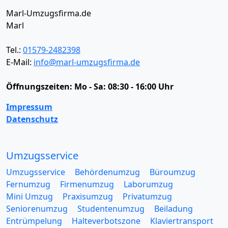
Marl-Umzugsfirma.de
Marl
Tel.:
01579-2482398
E-Mail:
info@marl-umzugsfirma.de
Öffnungszeiten:
Mo - Sa: 08:30 - 16:00 Uhr
Impressum
Datenschutz
Umzugsservice
Umzugsservice
Behördenumzug
Büroumzug
Fernumzug
Firmenumzug
Laborumzug
Mini Umzug
Praxisumzug
Privatumzug
Seniorenumzug
Studentenumzug
Beiladung
Entrümpelung
Halteverbotszone
Klaviertransport