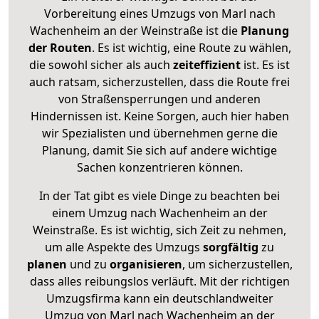
Vorbereitung eines Umzugs von Marl nach
Wachenheim an der Weinstraße ist die
Planung
der Routen
. Es ist wichtig, eine Route zu wählen,
die sowohl sicher als auch
zeiteffizient
ist. Es ist
auch ratsam, sicherzustellen, dass die Route frei
von Straßensperrungen und anderen
Hindernissen ist. Keine Sorgen, auch hier haben
wir Spezialisten und übernehmen gerne die
Planung, damit Sie sich auf andere wichtige
Sachen konzentrieren können.
In der Tat gibt es viele Dinge zu beachten bei
einem Umzug nach Wachenheim an der
Weinstraße. Es ist wichtig, sich Zeit zu nehmen,
um alle Aspekte des Umzugs
sorgfältig
zu
planen
und zu
organisieren
, um sicherzustellen,
dass alles reibungslos verläuft. Mit der richtigen
Umzugsfirma kann ein deutschlandweiter
Umzug von Marl nach Wachenheim an der