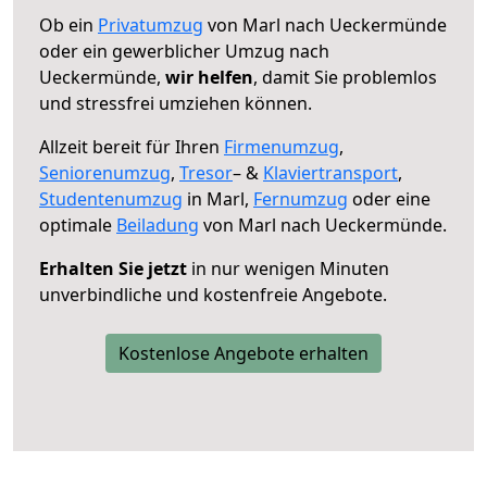
Ob ein
Privatumzug
von Marl nach Ueckermünde
oder ein gewerblicher Umzug nach
Ueckermünde,
wir helfen
, damit Sie problemlos
und stressfrei umziehen können.
Allzeit bereit für Ihren
Firmenumzug
,
Seniorenumzug
,
Tresor
– &
Klaviertransport
,
Studentenumzug
in Marl,
Fernumzug
oder eine
optimale
Beiladung
von Marl nach Ueckermünde.
Erhalten Sie jetzt
in nur wenigen Minuten
unverbindliche und kostenfreie Angebote.
Kostenlose Angebote erhalten