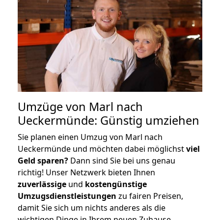
Umzüge von Marl nach
Ueckermünde: Günstig umziehen
Sie planen einen Umzug von Marl nach
Ueckermünde und möchten dabei möglichst
viel
Geld sparen?
Dann sind Sie bei uns genau
richtig! Unser Netzwerk bieten Ihnen
zuverlässige
und
kostengünstige
Umzugsdienstleistungen
zu fairen Preisen,
damit Sie sich um nichts anderes als die
wichtigen Dinge in Ihrem neuen Zuhause