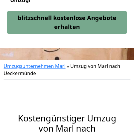
Umzug!
blitzschnell kostenlose Angebote
erhalten
Umzugsunternehmen Marl
»
Umzug von Marl nach
Ueckermünde
Kostengünstiger Umzug
von Marl nach