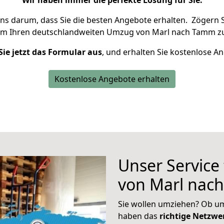
Wir haben immer die perfekte Lösung für Sie.
uns darum, dass Sie die besten Angebote erhalten.
Zögern S
um Ihren deutschlandweiten Umzug von Marl nach Tamm zu
Sie jetzt das Formular aus
, und erhalten Sie kostenlose A
Kostenlose Angebote erhalten
Unser Service
von Marl nac
Sie wollen umziehen? Ob um
haben das
richtige Netzw