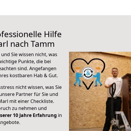
fessionelle Hilfe
arl nach Tamm
und Sie wissen nicht, was
wichtige Punkte, die bei
achten sind.
Angefangen
hres kostbaren Hab & Gut.
stress nicht wissen, was Sie
unsere Partner für Sie und
Marl mit einer Checkliste.
spruch zu nehmen und
serer 10 Jahre Erfahrung
in
Angebote.