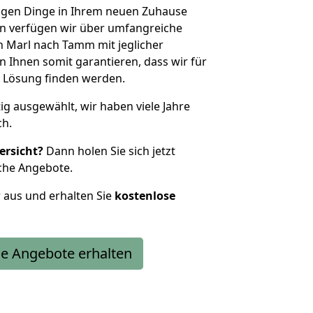
htigen Dinge in Ihrem neuen Zuhause
 verfügen wir über umfangreiche
 Marl nach Tamm mit jeglicher
Ihnen somit garantieren, dass wir für
 Lösung finden werden.
tig ausgewählt, wir haben viele Jahre
ch.
ersicht?
Dann holen Sie sich jetzt
che Angebote.
r aus und erhalten Sie
kostenlose
e Angebote erhalten