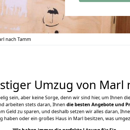
rl nach Tamm
stiger Umzug von Marl
ig sein, aber keine Sorge, denn wir sind hier, um Ihnen di
d arbeiten stets daran, Ihnen
die besten Angebote und Pr
 Geld zu sparen, und deshalb setzen wir alles daran, Ihnen
g haben oder ein großes Haus in Marl besitzen, was umg