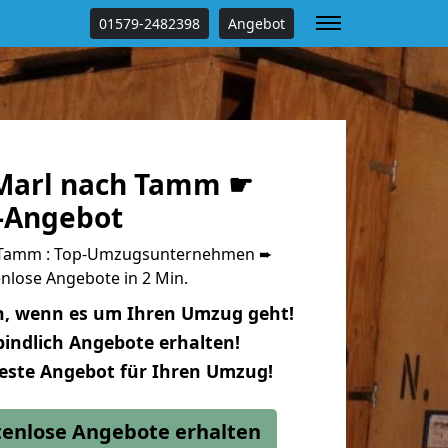
01579-2482398
Angebot
Marl nach Tamm ☛
s-Angebot
 Tamm : Top-Umzugsunternehmen ➨
nlose Angebote in 2 Min.
n, wenn es um Ihren Umzug geht!
indlich Angebote erhalten!
beste Angebot für Ihren Umzug!
stenlose Angebote erhalten