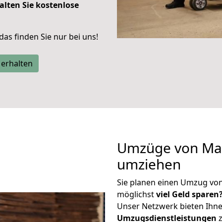
alten Sie kostenlose
 das finden Sie nur bei uns!
 erhalten
Umzüge von Mar
umziehen
Sie planen einen Umzug vo
möglichst
viel Geld sparen
Unser Netzwerk bieten Ihn
Umzugsdienstleistungen
z