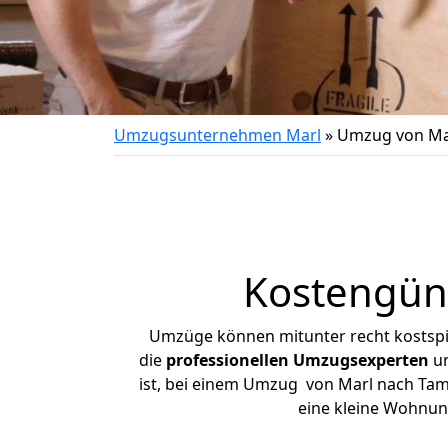
Umzugsunternehmen Marl
»
Umzug von Ma
Kostengün
Umzüge können mitunter recht kostspiel
die
professionellen Umzugsexperten
un
ist, bei einem Umzug von Marl nach Tamm
eine kleine Wohnun