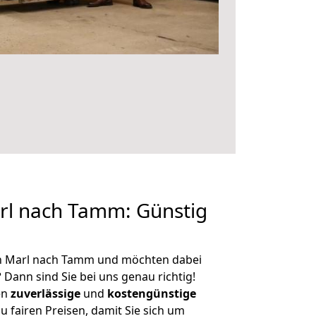
l nach Tamm: Günstig
n Marl nach Tamm und möchten dabei
?
Dann sind Sie bei uns genau richtig!
en
zuverlässige
und
kostengünstige
u fairen Preisen, damit Sie sich um