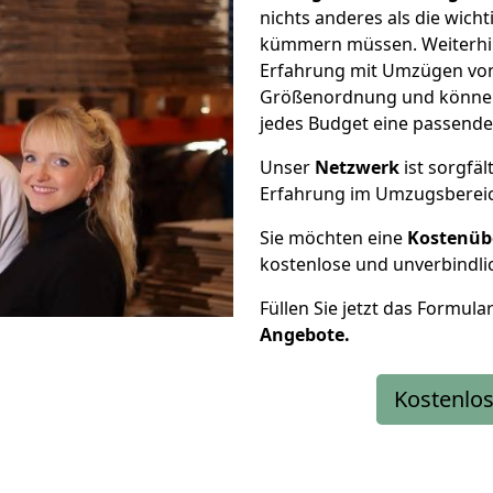
nichts anderes als die wic
kümmern müssen. Weiterhin
Erfahrung mit Umzügen von
Größenordnung und können 
jedes Budget eine passende
Unser
Netzwerk
ist sorgfäl
Erfahrung im Umzugsberei
Sie möchten eine
Kostenüb
kostenlose und unverbindli
Füllen Sie jetzt das Formula
Angebote.
Kostenlos