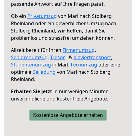
passende Antwort auf Ihre Fragen parat.
Ob ein
Privatumzug
von Marl nach Stolberg
Rheinland oder ein gewerblicher Umzug nach
Stolberg Rheinland,
wir helfen
, damit Sie
problemlos und stressfrei umziehen können.
Allzeit bereit für Ihren
Firmenumzug
,
Seniorenumzug
,
Tresor
– &
Klaviertransport
,
Studentenumzug
in Marl,
Fernumzug
oder eine
optimale
Beiladung
von Marl nach Stolberg
Rheinland.
Erhalten Sie jetzt
in nur wenigen Minuten
unverbindliche und kostenfreie Angebote.
Kostenlose Angebote erhalten