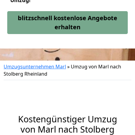
Umzug!
blitzschnell kostenlose Angebote
erhalten
Umzugsunternehmen Marl
»
Umzug von Marl nach
Stolberg Rheinland
Kostengünstiger Umzug
von Marl nach Stolberg