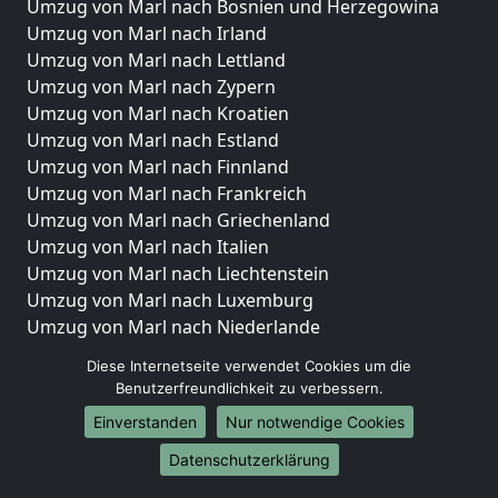
Umzug von Marl nach Bosnien und Herzegowina
Umzug von Marl nach Irland
Umzug von Marl nach Lettland
Umzug von Marl nach Zypern
Umzug von Marl nach Kroatien
Umzug von Marl nach Estland
Umzug von Marl nach Finnland
Umzug von Marl nach Frankreich
Umzug von Marl nach Griechenland
Umzug von Marl nach Italien
Umzug von Marl nach Liechtenstein
Umzug von Marl nach Luxemburg
Umzug von Marl nach Niederlande
Umzug von Marl nach Norwegen
Diese Internetseite verwendet Cookies um die
Benutzerfreundlichkeit zu verbessern.
Umzüge-Deutschlandweit
Einverstanden
Nur notwendige Cookies
Umzug von Marl nach Berlin
Umzug von Marl nach Hamburg
Datenschutzerklärung
Umzug von Marl nach München