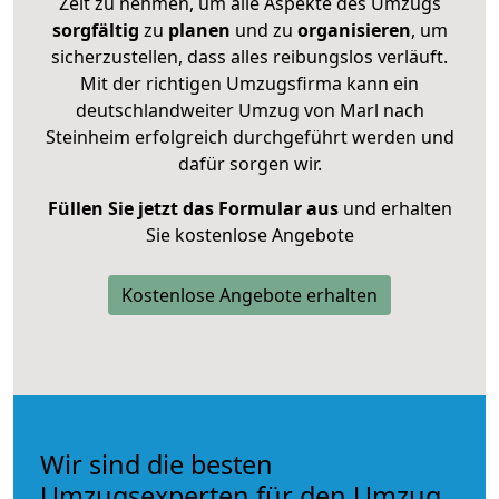
Zeit zu nehmen, um alle Aspekte des Umzugs
sorgfältig
zu
planen
und zu
organisieren
, um
sicherzustellen, dass alles reibungslos verläuft.
Mit der richtigen Umzugsfirma kann ein
deutschlandweiter Umzug von Marl nach
Steinheim erfolgreich durchgeführt werden und
dafür sorgen wir.
Füllen Sie jetzt das Formular aus
und erhalten
Sie kostenlose Angebote
Kostenlose Angebote erhalten
Wir sind die besten
Umzugsexperten für den Umzug