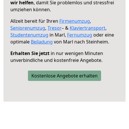
wir helfen
, damit Sie problemlos und stressfrei
umziehen können.
Allzeit bereit für Ihren
Firmenumzug
,
Seniorenumzug
,
Tresor
– &
Klaviertransport
,
Studentenumzug
in Marl,
Fernumzug
oder eine
optimale
Beiladung
von Marl nach Steinheim.
Erhalten Sie jetzt
in nur wenigen Minuten
unverbindliche und kostenfreie Angebote.
Kostenlose Angebote erhalten