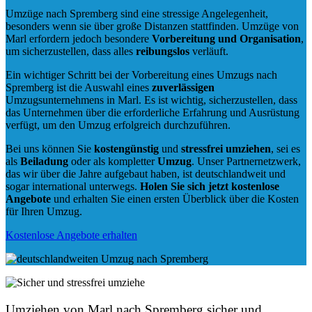
Umzüge nach Spremberg sind eine stressige Angelegenheit,
besonders wenn sie über große Distanzen stattfinden. Umzüge von
Marl erfordern jedoch besondere
Vorbereitung und Organisation
,
um sicherzustellen, dass alles
reibungslos
verläuft.
Ein wichtiger Schritt bei der Vorbereitung eines Umzugs nach
Spremberg ist die Auswahl eines
zuverlässigen
Umzugsunternehmens in Marl. Es ist wichtig, sicherzustellen, dass
das Unternehmen über die erforderliche Erfahrung und Ausrüstung
verfügt, um den Umzug erfolgreich durchzuführen.
Bei uns können Sie
kostengünstig
und
stressfrei
umziehen
, sei es
als
Beiladung
oder als kompletter
Umzug
. Unser Partnernetzwerk,
das wir über die Jahre aufgebaut haben, ist deutschlandweit und
sogar international unterwegs.
Holen Sie sich jetzt kostenlose
Angebote
und erhalten Sie einen ersten Überblick über die Kosten
für Ihren Umzug.
Kostenlose Angebote erhalten
Umziehen von
Marl nach Spremberg
sicher und