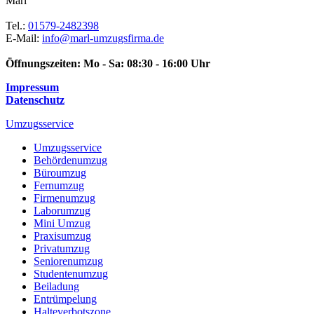
Marl
Tel.:
01579-2482398
E-Mail:
info@marl-umzugsfirma.de
Öffnungszeiten:
Mo - Sa: 08:30 - 16:00 Uhr
Impressum
Datenschutz
Umzugsservice
Umzugsservice
Behördenumzug
Büroumzug
Fernumzug
Firmenumzug
Laborumzug
Mini Umzug
Praxisumzug
Privatumzug
Seniorenumzug
Studentenumzug
Beiladung
Entrümpelung
Halteverbotszone