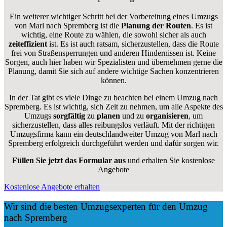
Ein weiterer wichtiger Schritt bei der Vorbereitung eines Umzugs
von Marl nach Spremberg ist die
Planung der Routen
. Es ist
wichtig, eine Route zu wählen, die sowohl sicher als auch
zeiteffizient
ist. Es ist auch ratsam, sicherzustellen, dass die Route
frei von Straßensperrungen und anderen Hindernissen ist. Keine
Sorgen, auch hier haben wir Spezialisten und übernehmen gerne die
Planung, damit Sie sich auf andere wichtige Sachen konzentrieren
können.
In der Tat gibt es viele Dinge zu beachten bei einem Umzug nach
Spremberg. Es ist wichtig, sich Zeit zu nehmen, um alle Aspekte des
Umzugs
sorgfältig
zu
planen
und zu
organisieren
, um
sicherzustellen, dass alles reibungslos verläuft. Mit der richtigen
Umzugsfirma kann ein deutschlandweiter Umzug von Marl nach
Spremberg erfolgreich durchgeführt werden und dafür sorgen wir.
Füllen Sie jetzt das Formular aus
und erhalten Sie kostenlose
Angebote
Kostenlose Angebote erhalten
Wir sind die besten Umzugsexperten für den Umzug
nach Spremberg