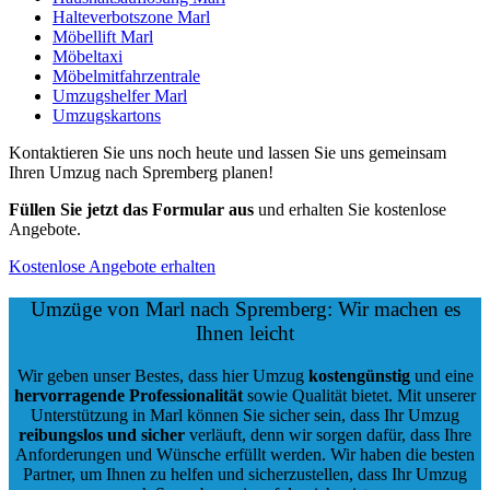
Halteverbotszone Marl
Möbellift Marl
Möbeltaxi
Möbelmitfahrzentrale
Umzugshelfer Marl
Umzugskartons
Kontaktieren Sie uns noch heute und lassen Sie uns gemeinsam
Ihren Umzug nach Spremberg planen!
Füllen Sie jetzt das Formular aus
und erhalten Sie kostenlose
Angebote.
Kostenlose Angebote erhalten
Umzüge von Marl nach Spremberg: Wir machen es
Ihnen leicht
Wir geben unser Bestes, dass hier Umzug
kostengünstig
und eine
hervorragende Professionalität
sowie Qualität bietet. Mit unserer
Unterstützung in Marl können Sie sicher sein, dass Ihr Umzug
reibungslos und sicher
verläuft, denn wir sorgen dafür, dass Ihre
Anforderungen und Wünsche erfüllt werden. Wir haben die besten
Partner, um Ihnen zu helfen und sicherzustellen, dass Ihr Umzug