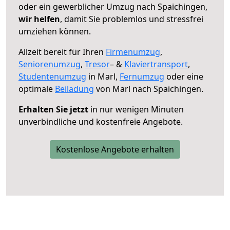
oder ein gewerblicher Umzug nach Spaichingen,
wir helfen
, damit Sie problemlos und stressfrei
umziehen können.
Allzeit bereit für Ihren
Firmenumzug
,
Seniorenumzug
,
Tresor
– &
Klaviertransport
,
Studentenumzug
in Marl,
Fernumzug
oder eine
optimale
Beiladung
von Marl nach Spaichingen.
Erhalten Sie jetzt
in nur wenigen Minuten
unverbindliche und kostenfreie Angebote.
Kostenlose Angebote erhalten