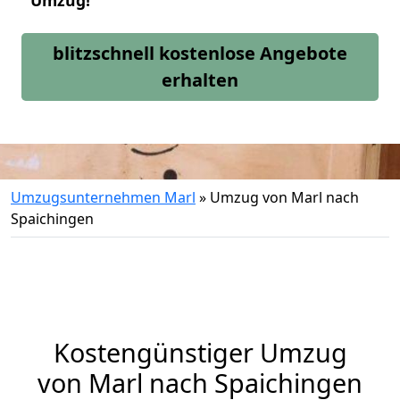
Umzug!
blitzschnell kostenlose Angebote
erhalten
Umzugsunternehmen Marl
»
Umzug von Marl nach
Spaichingen
Kostengünstiger Umzug
von Marl nach Spaichingen