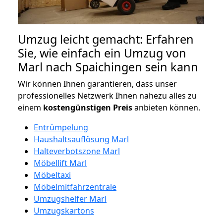
Umzug leicht gemacht: Erfahren
Sie, wie einfach ein Umzug von
Marl nach Spaichingen sein kann
Wir können Ihnen garantieren, dass unser
professionelles Netzwerk Ihnen nahezu alles zu
einem
kostengünstigen
Preis
anbieten können.
Entrümpelung
Haushaltsauflösung Marl
Halteverbotszone Marl
Möbellift Marl
Möbeltaxi
Möbelmitfahrzentrale
Umzugshelfer Marl
Umzugskartons