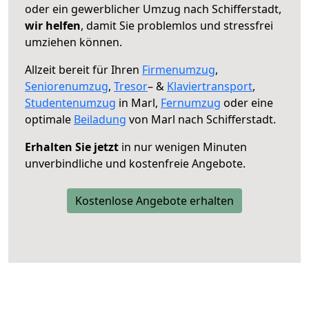
oder ein gewerblicher Umzug nach Schifferstadt,
wir helfen
, damit Sie problemlos und stressfrei
umziehen können.
Allzeit bereit für Ihren
Firmenumzug
,
Seniorenumzug
,
Tresor
– &
Klaviertransport
,
Studentenumzug
in Marl,
Fernumzug
oder eine
optimale
Beiladung
von Marl nach Schifferstadt.
Erhalten Sie jetzt
in nur wenigen Minuten
unverbindliche und kostenfreie Angebote.
Kostenlose Angebote erhalten