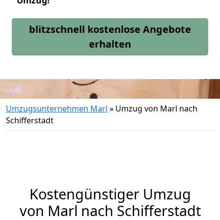
Umzug!
blitzschnell kostenlose Angebote
erhalten
Umzugsunternehmen Marl
»
Umzug von Marl nach
Schifferstadt
Kostengünstiger Umzug
von Marl nach Schifferstadt