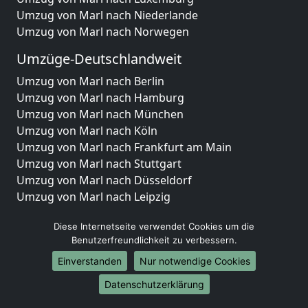
Umzug von Marl nach Niederlande
Umzug von Marl nach Norwegen
Umzüge-Deutschlandweit
Umzug von Marl nach Berlin
Umzug von Marl nach Hamburg
Umzug von Marl nach München
Umzug von Marl nach Köln
Umzug von Marl nach Frankfurt am Main
Umzug von Marl nach Stuttgart
Umzug von Marl nach Düsseldorf
Umzug von Marl nach Leipzig
Umzug von Marl nach Dortmund
Diese Internetseite verwendet Cookies um die
Umzug von Marl nach Essen
Benutzerfreundlichkeit zu verbessern.
Umzug von Marl nach Bremen
Umzug von Marl nach Dresden
Einverstanden
Nur notwendige Cookies
Umzug von Marl nach Hannover
Datenschutzerklärung
Umzug von Marl nach Nürnberg