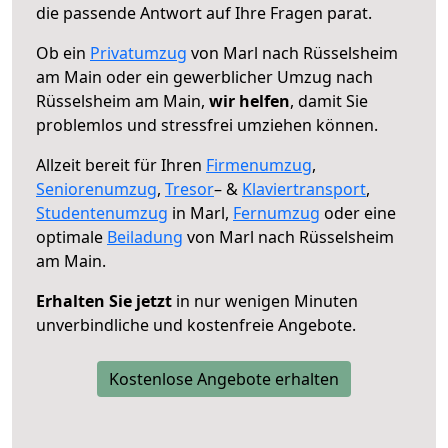
die passende Antwort auf Ihre Fragen parat.
Ob ein
Privatumzug
von Marl nach Rüsselsheim
am Main oder ein gewerblicher Umzug nach
Rüsselsheim am Main,
wir helfen
, damit Sie
problemlos und stressfrei umziehen können.
Allzeit bereit für Ihren
Firmenumzug
,
Seniorenumzug
,
Tresor
– &
Klaviertransport
,
Studentenumzug
in Marl,
Fernumzug
oder eine
optimale
Beiladung
von Marl nach Rüsselsheim
am Main.
Erhalten Sie jetzt
in nur wenigen Minuten
unverbindliche und kostenfreie Angebote.
Kostenlose Angebote erhalten