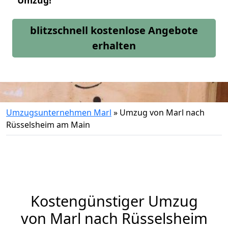
Umzug!
blitzschnell kostenlose Angebote
erhalten
Umzugsunternehmen Marl
»
Umzug von Marl nach
Rüsselsheim am Main
Kostengünstiger Umzug
von Marl nach Rüsselsheim