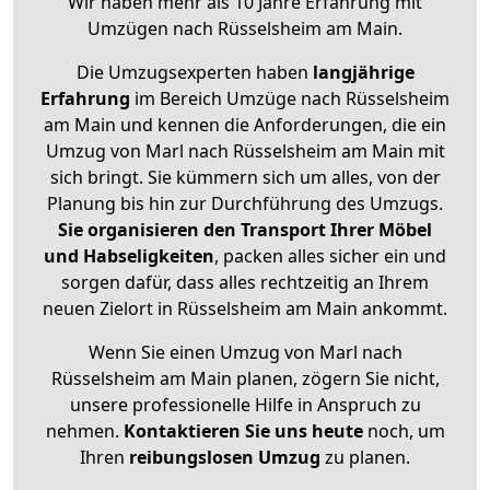
Wir haben mehr als 10 Jahre Erfahrung mit
Umzügen nach
Rüsselsheim am Main
.
Die Umzugsexperten haben
langjährige
Erfahrung
im Bereich Umzüge nach Rüsselsheim
am Main und kennen die Anforderungen, die ein
Umzug von Marl nach Rüsselsheim am Main mit
sich bringt. Sie kümmern sich um alles, von der
Planung bis hin zur Durchführung des Umzugs.
Sie organisieren den Transport Ihrer Möbel
und Habseligkeiten
, packen alles sicher ein und
sorgen dafür, dass alles rechtzeitig an Ihrem
neuen Zielort in Rüsselsheim am Main ankommt.
Wenn Sie einen Umzug von Marl nach
Rüsselsheim am Main planen, zögern Sie nicht,
unsere professionelle Hilfe in Anspruch zu
nehmen.
Kontaktieren Sie uns heute
noch, um
Ihren
reibungslosen Umzug
zu planen.