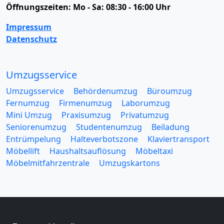
Öffnungszeiten:
Mo - Sa: 08:30 - 16:00 Uhr
Impressum
Datenschutz
Umzugsservice
Umzugsservice
Behördenumzug
Büroumzug
Fernumzug
Firmenumzug
Laborumzug
Mini Umzug
Praxisumzug
Privatumzug
Seniorenumzug
Studentenumzug
Beiladung
Entrümpelung
Halteverbotszone
Klaviertransport
Möbellift
Haushaltsauflösung
Möbeltaxi
Möbelmitfahrzentrale
Umzugskartons