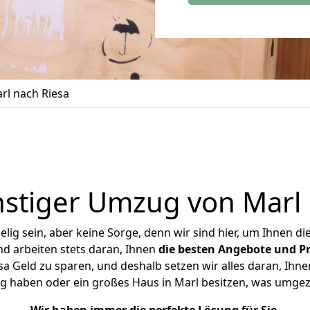
l nach Riesa
stiger Umzug von Marl 
ig sein, aber keine Sorge, denn wir sind hier, um Ihnen di
d arbeiten stets daran, Ihnen
die besten Angebote und Pr
a Geld zu sparen, und deshalb setzen wir alles daran, Ihnen
g haben oder ein großes Haus in Marl besitzen, was umg