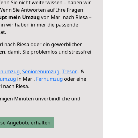
enn Sie nicht weiterwissen – haben wir
! Wenn Sie Antworten auf Ihre Fragen
aupt mein Umzug
von Marl nach Riesa –
enn wir haben immer die passende
at.
l nach Riesa oder ein gewerblicher
fen
, damit Sie problemlos und stressfrei
enumzug
,
Seniorenumzug
,
Tresor
– &
numzug
in Marl,
Fernumzug
oder eine
 nach Riesa.
nigen Minuten unverbindliche und
se Angebote erhalten