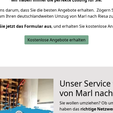
Wir haben immer die perfekte Lösung für Sie.
uns darum, dass Sie die besten Angebote erhalten.
Zögern S
 um Ihren deutschlandweiten Umzug von Marl nach Riesa zu
Sie jetzt das Formular aus
, und erhalten Sie kostenlose A
Kostenlose Angebote erhalten
Unser Service
von Marl nach
Sie wollen umziehen? Ob um
haben das
richtige Netzw