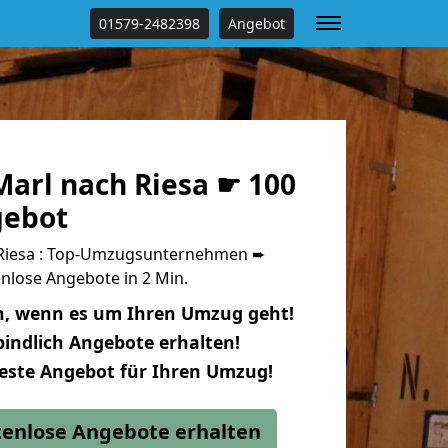
01579-2482398
Angebot
arl nach Riesa ☛ 100
gebot
Riesa : Top-Umzugsunternehmen ➨
nlose Angebote in 2 Min.
n, wenn es um Ihren Umzug geht!
indlich Angebote erhalten!
beste Angebot für Ihren Umzug!
stenlose Angebote erhalten