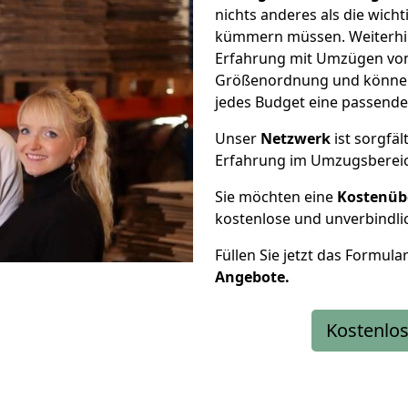
nichts anderes als die wic
kümmern müssen. Weiterhin
Erfahrung mit Umzügen von 
Größenordnung und können 
jedes Budget eine passende
Unser
Netzwerk
ist sorgfäl
Erfahrung im Umzugsberei
Sie möchten eine
Kostenüb
kostenlose und unverbindli
Füllen Sie jetzt das Formula
Angebote.
Kostenlos