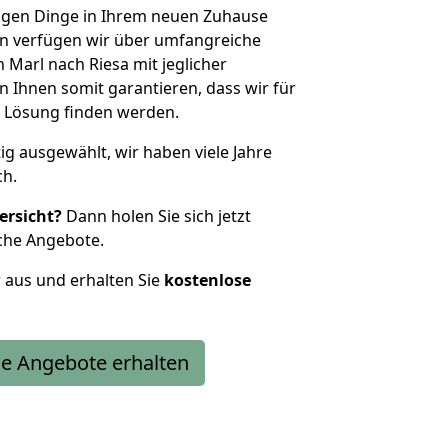
htigen Dinge in Ihrem neuen Zuhause
 verfügen wir über umfangreiche
Marl nach Riesa mit jeglicher
Ihnen somit garantieren, dass wir für
 Lösung finden werden.
tig ausgewählt, wir haben viele Jahre
ch.
ersicht?
Dann holen Sie sich jetzt
che Angebote.
r aus und erhalten Sie
kostenlose
e Angebote erhalten