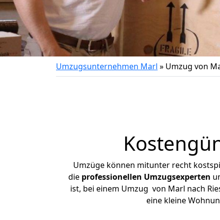
Umzugsunternehmen Marl
»
Umzug von Mar
Kostengün
Umzüge können mitunter recht kostspiel
die
professionellen Umzugsexperten
un
ist, bei einem Umzug von Marl nach Ries
eine kleine Wohnun