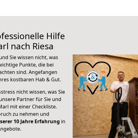
fessionelle Hilfe
rl nach Riesa
und Sie wissen nicht, was
wichtige Punkte, die bei
achten sind.
Angefangen
hres kostbaren Hab & Gut.
stress nicht wissen, was Sie
unsere Partner für Sie und
Marl mit einer Checkliste.
spruch zu nehmen und
serer 10 Jahre Erfahrung
in
Angebote.