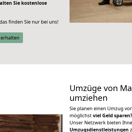
alten Sie kostenlose
 das finden Sie nur bei uns!
 erhalten
Umzüge von Marl
umziehen
Sie planen einen Umzug vo
möglichst
viel Geld sparen
Unser Netzwerk bieten Ihn
Umzugsdienstleistungen
z