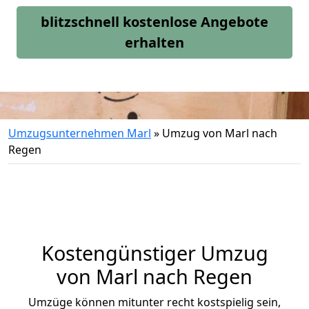
blitzschnell kostenlose Angebote
erhalten
Umzugsunternehmen Marl
»
Umzug von Marl nach
Regen
Kostengünstiger Umzug
von Marl nach Regen
Umzüge können mitunter recht kostspielig sein,