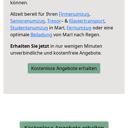
können.
Allzeit bereit für Ihren
Firmenumzug
,
Seniorenumzug
,
Tresor
– &
Klaviertransport
,
Studentenumzug
in Marl,
Fernumzug
oder eine
optimale
Beiladung
von Marl nach Regen.
Erhalten Sie jetzt
in nur wenigen Minuten
unverbindliche und kostenfreie Angebote.
Kostenlose Angebote erhalten
Kostenlose Angebote erhalten