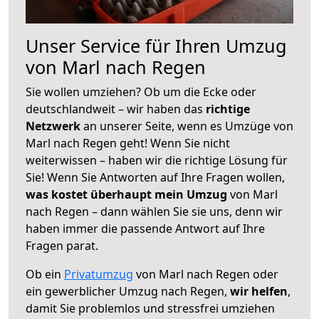
Unser Service für Ihren Umzug
von Marl nach Regen
Sie wollen umziehen? Ob um die Ecke oder
deutschlandweit – wir haben das
richtige
Netzwerk
an unserer Seite, wenn es Umzüge von
Marl nach Regen geht! Wenn Sie nicht
weiterwissen – haben wir die richtige Lösung für
Sie! Wenn Sie Antworten auf Ihre Fragen wollen,
was kostet überhaupt mein Umzug
von Marl
nach Regen – dann wählen Sie sie uns, denn wir
haben immer die passende Antwort auf Ihre
Fragen parat.
Ob ein
Privatumzug
von Marl nach Regen oder
ein gewerblicher Umzug nach Regen,
wir helfen
,
damit Sie problemlos und stressfrei umziehen