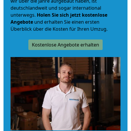
wir über die Jahre aufgebaut haben, ist
deutschlandweit und sogar international
unterwegs.
Holen Sie sich jetzt kostenlose
Angebote
und erhalten Sie einen ersten
Überblick über die Kosten für Ihren Umzug.
Kostenlose Angebote erhalten