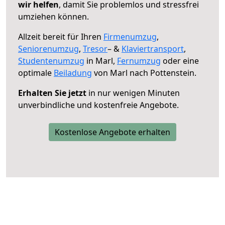
wir helfen
, damit Sie problemlos und stressfrei
umziehen können.
Allzeit bereit für Ihren
Firmenumzug
,
Seniorenumzug
,
Tresor
– &
Klaviertransport
,
Studentenumzug
in Marl,
Fernumzug
oder eine
optimale
Beiladung
von Marl nach Pottenstein.
Erhalten Sie jetzt
in nur wenigen Minuten
unverbindliche und kostenfreie Angebote.
Kostenlose Angebote erhalten