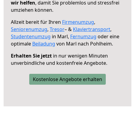
wir helfen
, damit Sie problemlos und stressfrei
umziehen können.
Allzeit bereit für Ihren
Firmenumzug
,
Seniorenumzug
,
Tresor
– &
Klaviertransport
,
Studentenumzug
in Marl,
Fernumzug
oder eine
optimale
Beiladung
von Marl nach Pohlheim.
Erhalten Sie jetzt
in nur wenigen Minuten
unverbindliche und kostenfreie Angebote.
Kostenlose Angebote erhalten