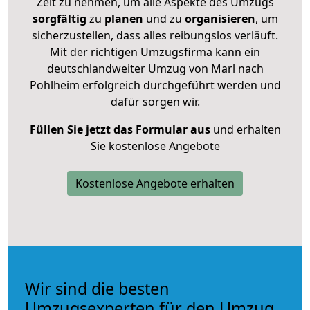
Zeit zu nehmen, um alle Aspekte des Umzugs
sorgfältig
zu
planen
und zu
organisieren
, um
sicherzustellen, dass alles reibungslos verläuft.
Mit der richtigen Umzugsfirma kann ein
deutschlandweiter Umzug von Marl nach
Pohlheim erfolgreich durchgeführt werden und
dafür sorgen wir.
Füllen Sie jetzt das Formular aus
und erhalten
Sie kostenlose Angebote
Kostenlose Angebote erhalten
Wir sind die besten
Umzugsexperten für den Umzug