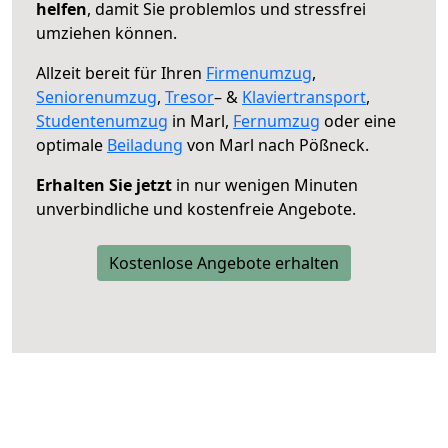
helfen
, damit Sie problemlos und stressfrei
umziehen können.
Allzeit bereit für Ihren
Firmenumzug
,
Seniorenumzug
,
Tresor
– &
Klaviertransport
,
Studentenumzug
in Marl,
Fernumzug
oder eine
optimale
Beiladung
von Marl nach Pößneck.
Erhalten Sie jetzt
in nur wenigen Minuten
unverbindliche und kostenfreie Angebote.
Kostenlose Angebote erhalten