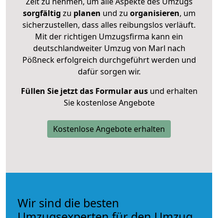
Zeit zu nehmen, um alle Aspekte des Umzugs
sorgfältig
zu
planen
und zu
organisieren
, um
sicherzustellen, dass alles reibungslos verläuft.
Mit der richtigen Umzugsfirma kann ein
deutschlandweiter Umzug von Marl nach
Pößneck erfolgreich durchgeführt werden und
dafür sorgen wir.
Füllen Sie jetzt das Formular aus
und erhalten
Sie kostenlose Angebote
Kostenlose Angebote erhalten
Wir sind die besten
Umzugsexperten für den Umzug