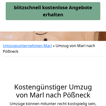
blitzschnell kostenlose Angebote
erhalten
Umzugsunternehmen Marl
»
Umzug von Marl nach
Pößneck
Kostengünstiger Umzug
von Marl nach Pößneck
Umzüge können mitunter recht kostspielig sein,