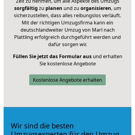
Zeit zu nehmen, um alle Aspekte des Umzugs
sorgfältig
zu
planen
und zu
organisieren
, um
sicherzustellen, dass alles reibungslos verläuft.
Mit der richtigen Umzugsfirma kann ein
deutschlandweiter Umzug von Marl nach
Plattling erfolgreich durchgeführt werden und
dafür sorgen wir.
Füllen Sie jetzt das Formular aus
und erhalten
Sie kostenlose Angebote
Kostenlose Angebote erhalten
Wir sind die besten
Umzugsexperten für den Umzug