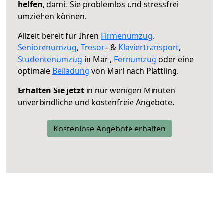
helfen
, damit Sie problemlos und stressfrei
umziehen können.
Allzeit bereit für Ihren
Firmenumzug
,
Seniorenumzug
,
Tresor
– &
Klaviertransport
,
Studentenumzug
in Marl,
Fernumzug
oder eine
optimale
Beiladung
von Marl nach Plattling.
Erhalten Sie jetzt
in nur wenigen Minuten
unverbindliche und kostenfreie Angebote.
Kostenlose Angebote erhalten