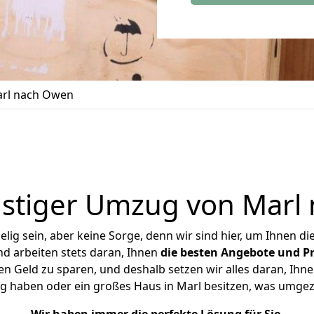
rl nach Owen
stiger Umzug von Marl
ig sein, aber keine Sorge, denn wir sind hier, um Ihnen di
d arbeiten stets daran, Ihnen
die besten Angebote und Pr
 Geld zu sparen, und deshalb setzen wir alles daran, Ihnen
g haben oder ein großes Haus in Marl besitzen, was umg