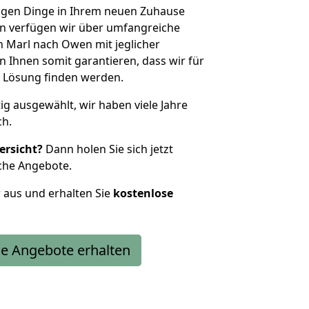
htigen Dinge in Ihrem neuen Zuhause
 verfügen wir über umfangreiche
 Marl nach Owen mit jeglicher
Ihnen somit garantieren, dass wir für
 Lösung finden werden.
tig ausgewählt, wir haben viele Jahre
ch.
ersicht?
Dann holen Sie sich jetzt
che Angebote.
r aus und erhalten Sie
kostenlose
e Angebote erhalten