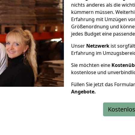
nichts anderes als die wic
kümmern müssen. Weiterhin
Erfahrung mit Umzügen von
Größenordnung und können 
jedes Budget eine passende
Unser
Netzwerk
ist sorgfäl
Erfahrung im Umzugsberei
Sie möchten eine
Kostenüb
kostenlose und unverbindli
Füllen Sie jetzt das Formula
Angebote.
Kostenlos