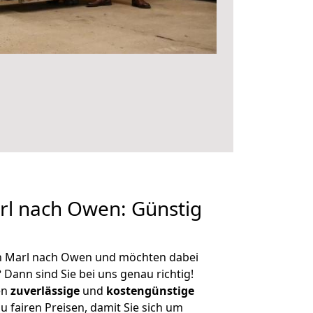
l nach Owen: Günstig
n Marl nach Owen und möchten dabei
?
Dann sind Sie bei uns genau richtig!
en
zuverlässige
und
kostengünstige
u fairen Preisen, damit Sie sich um