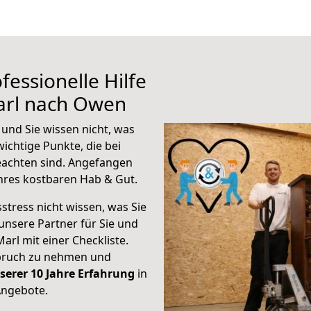
fessionelle Hilfe
arl nach Owen
und Sie wissen nicht, was
wichtige Punkte, die bei
achten sind.
Angefangen
hres kostbaren Hab & Gut.
stress nicht wissen, was Sie
unsere Partner für Sie und
Marl mit einer Checkliste.
spruch zu nehmen und
serer 10 Jahre Erfahrung
in
Angebote.