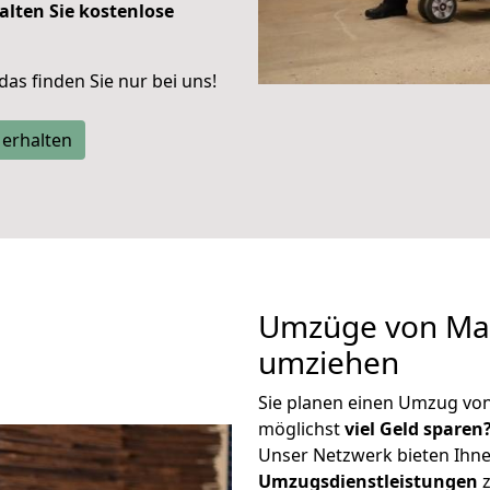
alten Sie kostenlose
 das finden Sie nur bei uns!
 erhalten
Umzüge von Mar
umziehen
Sie planen einen Umzug vo
möglichst
viel Geld sparen
Unser Netzwerk bieten Ihn
Umzugsdienstleistungen
z