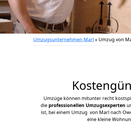
Umzugsunternehmen Marl
»
Umzug von Ma
Kostengün
Umzüge können mitunter recht kostspiel
die
professionellen Umzugsexperten
un
ist, bei einem Umzug von Marl nach Owen
eine kleine Wohnun