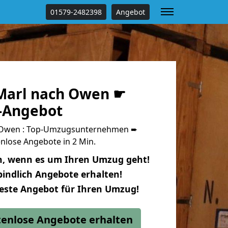
01579-2482398
Angebot
Marl nach Owen ☛
s-Angebot
 Owen : Top-Umzugsunternehmen ➨
nlose Angebote in 2 Min.
n, wenn es um Ihren Umzug geht!
indlich Angebote erhalten!
beste Angebot für Ihren Umzug!
stenlose Angebote erhalten