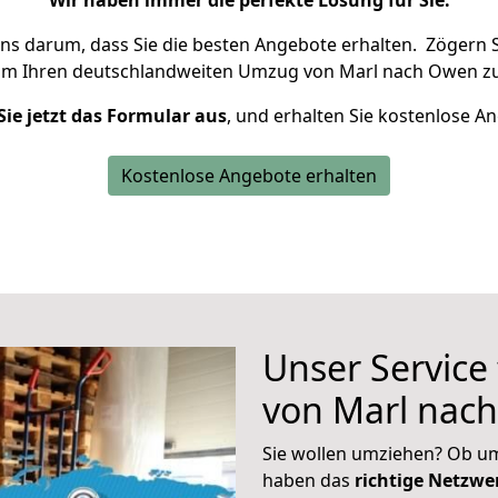
Wir haben immer die perfekte Lösung für Sie.
uns darum, dass Sie die besten Angebote erhalten.
Zögern S
um Ihren deutschlandweiten Umzug von Marl nach Owen zu
Sie jetzt das Formular aus
, und erhalten Sie kostenlose A
Kostenlose Angebote erhalten
Unser Service
von Marl nac
Sie wollen umziehen? Ob um
haben das
richtige Netzw