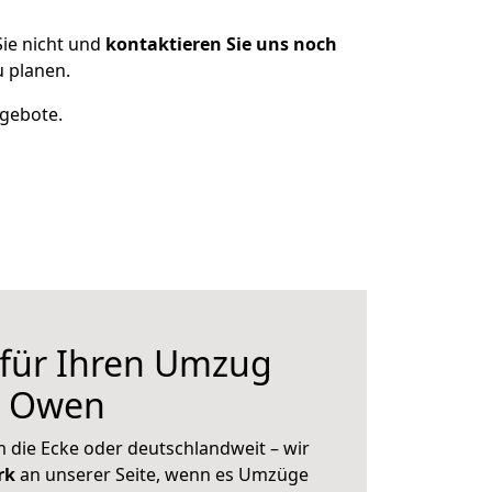
ie nicht und
kontaktieren Sie uns noch
 planen.
ngebote.
 für Ihren Umzug
h Owen
 die Ecke oder deutschlandweit – wir
erk
an unserer Seite, wenn es Umzüge