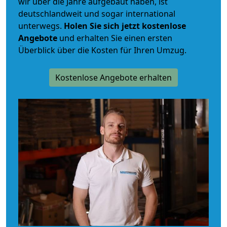
wir über die Jahre aufgebaut haben, ist
deutschlandweit und sogar international
unterwegs.
Holen Sie sich jetzt kostenlose
Angebote
und erhalten Sie einen ersten
Überblick über die Kosten für Ihren Umzug.
Kostenlose Angebote erhalten