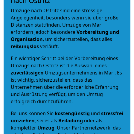
nach Ostritz
Umzüge nach Ostritz sind eine stressige
Angelegenheit, besonders wenn sie über große
Distanzen stattfinden. Umzüge von Marl
erfordern jedoch besondere
Vorbereitung und
Organisation
, um sicherzustellen, dass alles
reibungslos
verläuft.
Ein wichtiger Schritt bei der Vorbereitung eines
Umzugs nach Ostritz ist die Auswahl eines
zuverlässigen
Umzugsunternehmens in Marl. Es
ist wichtig, sicherzustellen, dass das
Unternehmen über die erforderliche Erfahrung
und Ausrüstung verfügt, um den Umzug
erfolgreich durchzuführen.
Bei uns können Sie
kostengünstig
und
stressfrei
umziehen
, sei es als
Beiladung
oder als
kompletter
Umzug
. Unser Partnernetzwerk, das