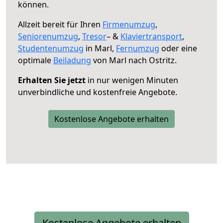
können.
Allzeit bereit für Ihren
Firmenumzug
,
Seniorenumzug
,
Tresor
– &
Klaviertransport
,
Studentenumzug
in Marl,
Fernumzug
oder eine
optimale
Beiladung
von Marl nach Ostritz.
Erhalten Sie jetzt
in nur wenigen Minuten
unverbindliche und kostenfreie Angebote.
Kostenlose Angebote erhalten
Kostenlose Angebote erhalten