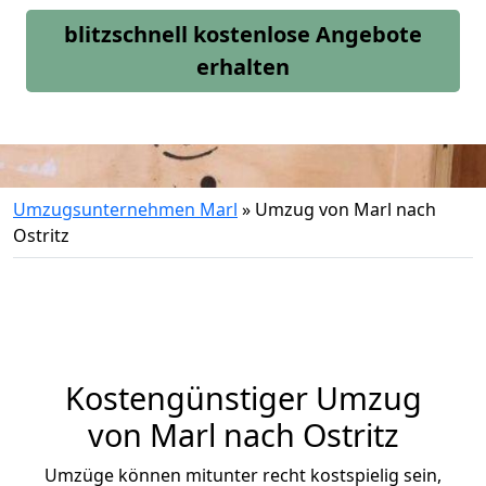
blitzschnell kostenlose Angebote
erhalten
Umzugsunternehmen Marl
»
Umzug von Marl nach
Ostritz
Kostengünstiger Umzug
von Marl nach Ostritz
Umzüge können mitunter recht kostspielig sein,