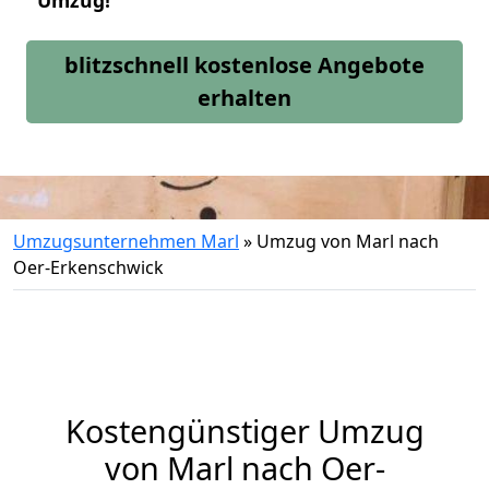
Umzug!
blitzschnell kostenlose Angebote
erhalten
Umzugsunternehmen Marl
»
Umzug von Marl nach
Oer-Erkenschwick
Kostengünstiger Umzug
von Marl nach Oer-