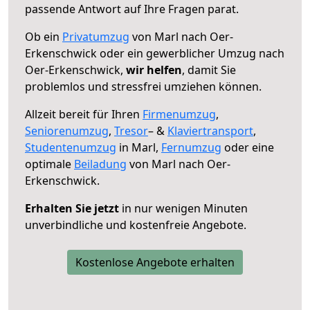
passende Antwort auf Ihre Fragen parat.
Ob ein
Privatumzug
von Marl nach Oer-
Erkenschwick oder ein gewerblicher Umzug nach
Oer-Erkenschwick,
wir helfen
, damit Sie
problemlos und stressfrei umziehen können.
Allzeit bereit für Ihren
Firmenumzug
,
Seniorenumzug
,
Tresor
– &
Klaviertransport
,
Studentenumzug
in Marl,
Fernumzug
oder eine
optimale
Beiladung
von Marl nach Oer-
Erkenschwick.
Erhalten Sie jetzt
in nur wenigen Minuten
unverbindliche und kostenfreie Angebote.
Kostenlose Angebote erhalten