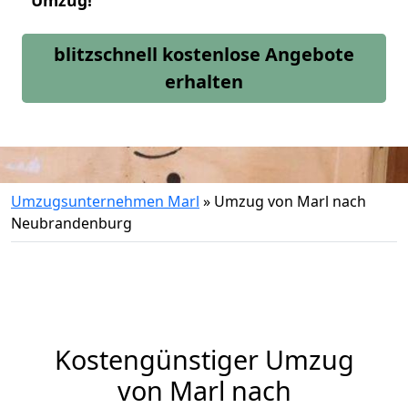
Umzug!
blitzschnell kostenlose Angebote
erhalten
Umzugsunternehmen Marl
»
Umzug von Marl nach
Neubrandenburg
Kostengünstiger Umzug
von Marl nach