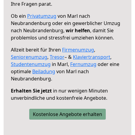
Ihre Fragen parat.
Ob ein
Privatumzug
von Marl nach
Neubrandenburg oder ein gewerblicher Umzug
nach Neubrandenburg,
wir helfen
, damit Sie
problemlos und stressfrei umziehen können.
Allzeit bereit für Ihren
Firmenumzug
,
Seniorenumzug
,
Tresor
– &
Klaviertransport
,
Studentenumzug
in Marl,
Fernumzug
oder eine
optimale
Beiladung
von Marl nach
Neubrandenburg.
Erhalten Sie jetzt
in nur wenigen Minuten
unverbindliche und kostenfreie Angebote.
Kostenlose Angebote erhalten