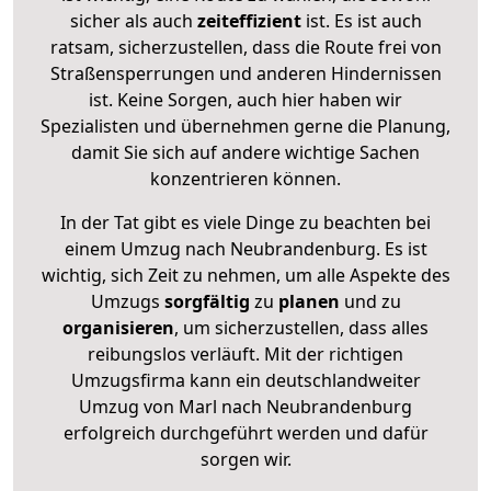
sicher als auch
zeiteffizient
ist. Es ist auch
ratsam, sicherzustellen, dass die Route frei von
Straßensperrungen und anderen Hindernissen
ist. Keine Sorgen, auch hier haben wir
Spezialisten und übernehmen gerne die Planung,
damit Sie sich auf andere wichtige Sachen
konzentrieren können.
In der Tat gibt es viele Dinge zu beachten bei
einem Umzug nach Neubrandenburg. Es ist
wichtig, sich Zeit zu nehmen, um alle Aspekte des
Umzugs
sorgfältig
zu
planen
und zu
organisieren
, um sicherzustellen, dass alles
reibungslos verläuft. Mit der richtigen
Umzugsfirma kann ein deutschlandweiter
Umzug von Marl nach Neubrandenburg
erfolgreich durchgeführt werden und dafür
sorgen wir.