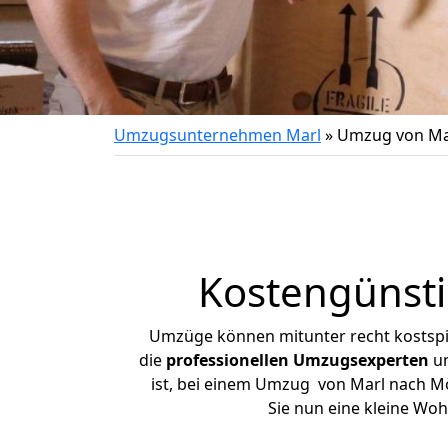
Umzugsunternehmen Marl
»
Umzug von Ma
Kostengünst
Umzüge können mitunter recht kostspiel
die
professionellen Umzugsexperten
un
ist, bei einem Umzug von Marl nach Mös
Sie nun eine kleine Wo