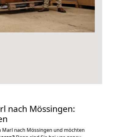
l nach Mössingen:
en
n Marl nach Mössingen und möchten