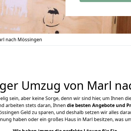
rl nach Mössingen
iger Umzug von Marl na
ig sein, aber keine Sorge, denn wir sind hier, um Ihnen di
d arbeiten stets daran, Ihnen
die besten Angebote und Pr
singen Geld zu sparen, und deshalb setzen wir alles daran
hnung haben oder ein großes Haus in Marl besitzen, was