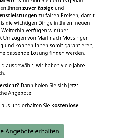
sparen?
Dann sind Sie bei uns genau
eten Ihnen
zuverlässige
und
enstleistungen
zu fairen Preisen, damit
als die wichtigen Dinge in Ihrem neuen
eiterhin verfügen wir über
it Umzügen von Marl nach Mössingen
g und können Ihnen somit garantieren,
eine passende Lösung finden werden.
tig ausgewählt, wir haben viele Jahre
ch.
ersicht?
Dann holen Sie sich jetzt
che Angebote.
r aus und erhalten Sie
kostenlose
e Angebote erhalten