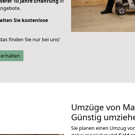
serer 10 Jahre Erfahrung
in
Angebote.
alten Sie kostenlose
 das finden Sie nur bei uns!
 erhalten
Umzüge von Mar
Günstig umzieh
Sie planen einen Umzug vo