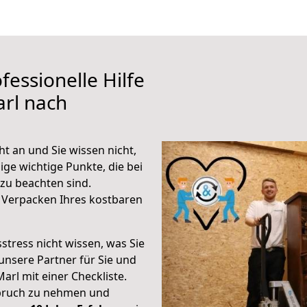
fessionelle Hilfe
rl nach
t an und Sie wissen nicht,
ige wichtige Punkte, die bei
u beachten sind.
 Verpacken Ihres kostbaren
stress nicht wissen, was Sie
unsere Partner für Sie und
Marl mit einer Checkliste.
spruch zu nehmen und