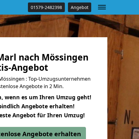
01579-2482398
Angebot
arl nach Mössingen
tis-Angebot
 Mössingen : Top-Umzugsunternehmen
tenlose Angebote in 2 Min.
n, wenn es um Ihren Umzug geht!
indlich Angebote erhalten!
beste Angebot für Ihren Umzug!
stenlose Angebote erhalten