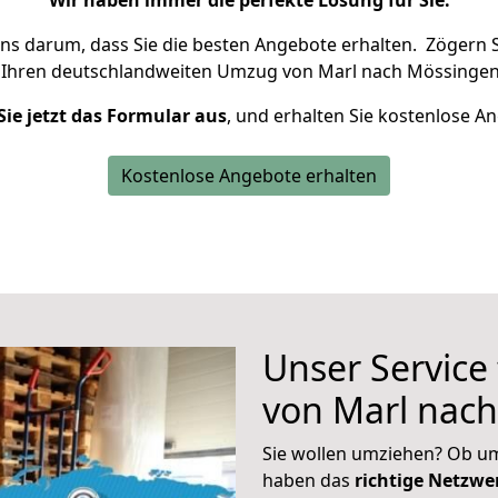
Wir haben immer die perfekte Lösung für Sie.
uns darum, dass Sie die besten Angebote erhalten.
Zögern S
 Ihren deutschlandweiten Umzug von Marl nach Mössingen
Sie jetzt das Formular aus
, und erhalten Sie kostenlose A
Kostenlose Angebote erhalten
Unser Service
von Marl nac
Sie wollen umziehen? Ob um
haben das
richtige Netzw