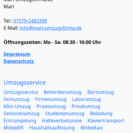
Marl
Tel.:
01579-2482398
E-Mail:
info@marl-umzugsfirma.de
Öffnungszeiten:
Mo - Sa: 08:30 - 16:00 Uhr
Impressum
Datenschutz
Umzugsservice
Umzugsservice
Behördenumzug
Büroumzug
Fernumzug
Firmenumzug
Laborumzug
Mini Umzug
Praxisumzug
Privatumzug
Seniorenumzug
Studentenumzug
Beiladung
Entrümpelung
Halteverbotszone
Klaviertransport
Möbellift
Haushaltsauflösung
Möbeltaxi