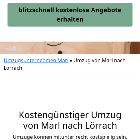
blitzschnell kostenlose Angebote
erhalten
Umzugsunternehmen Marl
»
Umzug von Marl nach
Lörrach
Kostengünstiger Umzug
von Marl nach Lörrach
Umzüge können mitunter recht kostspielig sein,