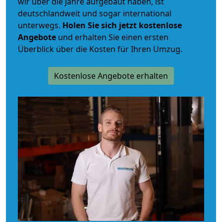
wir über die Jahre aufgebaut haben, ist
deutschlandweit und sogar international
unterwegs.
Holen Sie sich jetzt kostenlose
Angebote
und erhalten Sie einen ersten
Überblick über die Kosten für Ihren Umzug.
Kostenlose Angebote erhalten