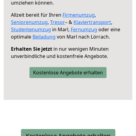
umziehen können.
Allzeit bereit für Ihren
Firmenumzug
,
Seniorenumzug
,
Tresor
– &
Klaviertransport
,
Studentenumzug
in Marl,
Fernumzug
oder eine
optimale
Beiladung
von Marl nach Lörrach.
Erhalten Sie jetzt
in nur wenigen Minuten
unverbindliche und kostenfreie Angebote.
Kostenlose Angebote erhalten
Kostenlose Angebote erhalten